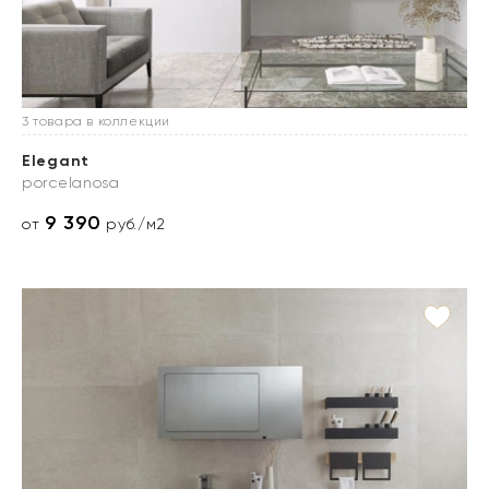
3 товара в коллекции
Elegant
porcelanosa
9 390
от
руб./м2