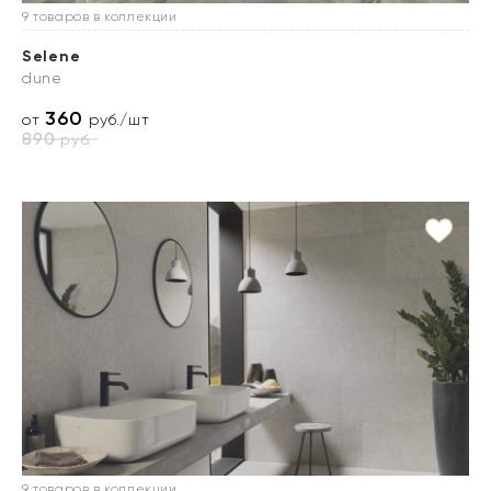
9 товаров в коллекции
Selene
dune
360
от
руб./шт
890
руб.
9 товаров в коллекции