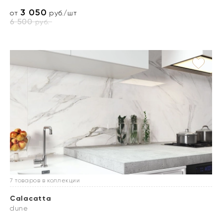
3 050
от
руб./шт
6 500
руб.
7 товаров в коллекции
Calacatta
dune