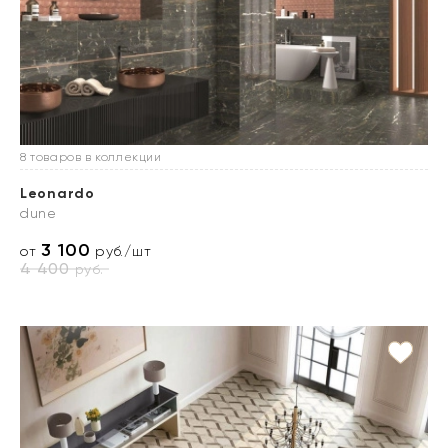
8 товаров в коллекции
Leonardo
dune
3 100
от
руб./шт
4 400
руб.