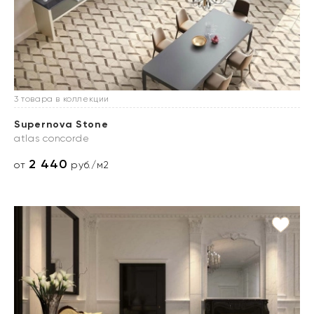
3 товара в коллекции
Supernova Stone
atlas concorde
2 440
от
руб./м2