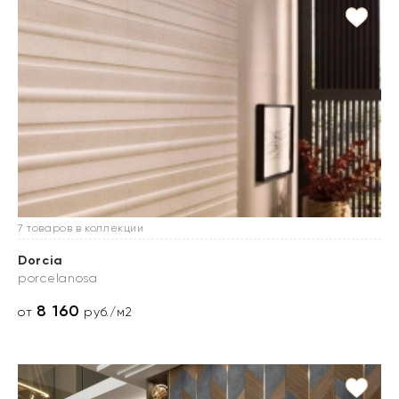
7 товаров в коллекции
Dorcia
porcelanosa
8 160
от
руб./м2