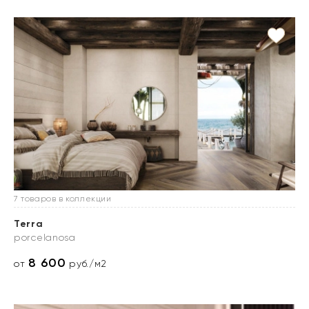
7 товаров в коллекции
Terra
porcelanosa
8 600
от
руб./м2