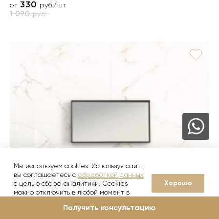
330
от
руб./шт
1 090
руб.
Мы используем cookies. Используя сайт,
1 товар в коллекции
вы соглашаетесь с
обработкой данных
Хорошо
с целью сбора аналитики. Cookies
Persia
можно отключить в любой момент в
porcelanosa
настройках вашего браузера
Получить консультацию
980
от
руб./шт