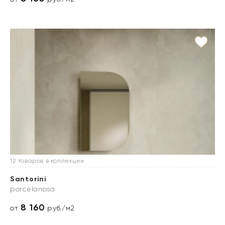
12 товаров в коллекции
Santorini
porcelanosa
8 160
от
руб./м2