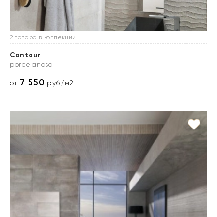
2 товара в коллекции
Contour
porcelanosa
7 550
от
руб./м2