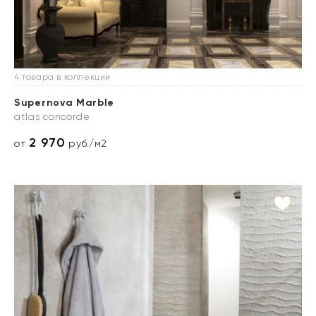
4 товара в коллекции
Supernova Marble
atlas concorde
2 970
от
руб./м2