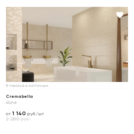
8 товаров в коллекции
Cremabella
dune
1 140
от
руб./шт
2 280
руб.