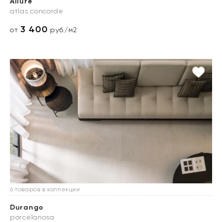
Allure
atlas concorde
3 400
от
руб./м2
6 товаров в коллекции
Durango
porcelanosa