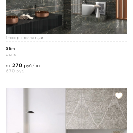
1 товар в коллекции
Slim
dune
270
от
руб./шт
670
руб.