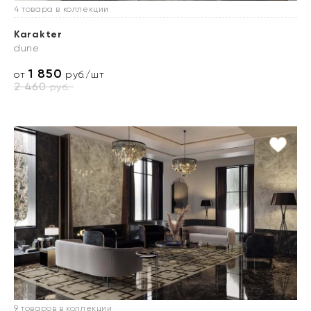
4 товара в коллекции
Karakter
dune
1 850
от
руб./шт
2 460
руб.
9 товаров в коллекции