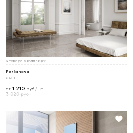
4 товара в коллекции
Perlanova
dune
1 210
от
руб./шт
3 020
руб.