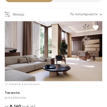
По популярности
Фильтр
12 товаров в коллекции
Taranto
porcelanosa
8 160
от
руб./м2