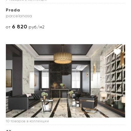
Prada
porcelanosa
6 820
от
руб./м2
10 товаров в коллекции