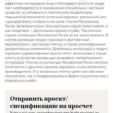
эффектных интерьерах еще и благодаря простоте ухода
(нет необходимости в применении специальных чистящих
средств), устойчивости к постоянному воздействию
повышенной влажности (отличный вариант для ванной или
турецкой бани), стойкости на изгиб. Плитка Porcelanosa
Persia привлекательна прочностными характеристиками, а
как следствие – длительным сроком службы. Покупатели
оценят коллекцию Porcelanosa Persia за ее законченность. В
состав коллекции входит прочный и долговечный
керамогранит, настенная плитка, а также разнообразные
декоративные компоненты. Дизайнеры интерьера и люди с
хорошим художественным вкусом могут использовать такую
плитку в качестве основы для красивого, неповторимого
интерьера. Плитка из коллекции Porcelanosa Persia неплохо
сочетается с другими сериями керамики этого испанского
производителя. Эту испанскую плитку ценят как обычные
покупатели, так и профессионалы в сфере строительства и
отделочных работ.
Отправить проект/
спецификацию на просчет
Если у вас есть спецификация или файл проекта, то