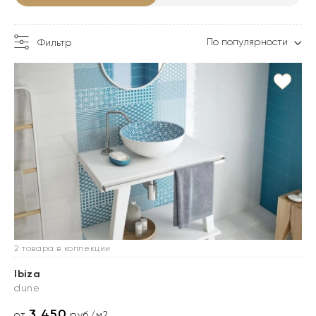
По популярности
Фильтр
2 товара в коллекции
Ibiza
dune
3 450
от
руб./м2