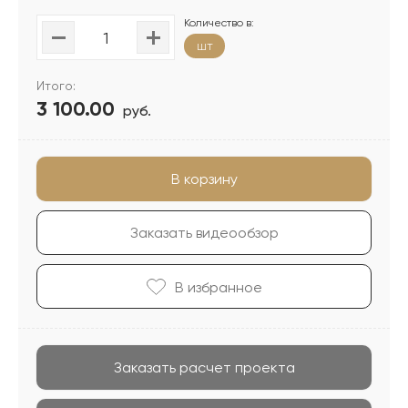
Количество в:
шт
Итого:
3 100.00
руб.
В корзину
Заказать видеообзор
В избранноe
Заказать расчет проекта