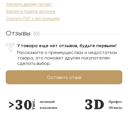
Заказать дизайн проект
Заказать подбор рисунка
Скачать PDF с инструкцией
Отзывы
(0)
У товара еще нет отзывов, будьте первыми!
Расскажите о преимуществах и недостатках
товара, это поможет другим покупателям
сделать выбор.
Оставить отзыв
позиций
Профессио
в наличии
3D визуал