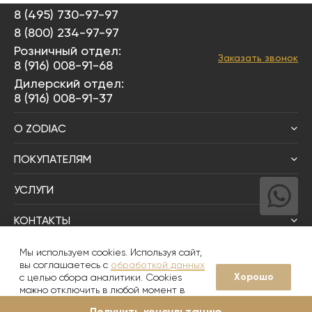
8 (495) 730-97-97
8 (800) 234-97-97
Розничный отдел:
Заказать звонок
8 (916) 008-91-68
Дилерский отдел:
8 (916) 008-91-37
О ZODIAC
ПОКУПАТЕЛЯМ
УСЛУГИ
КОНТАКТЫ
Написать директору
Мы используем cookies. Используя сайт,
вы соглашаетесь с
обработкой данных
Хорошо
с целью сбора аналитики. Cookies
© 2008-2026
Zodiac Интерьер&Керамика
можно отключить в любой момент в
настройках вашего браузера
Получить консультацию