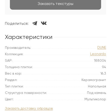
Заказать текстуры
Поделиться:
Характеристики
DUNE
Производитель:
Leonardo
Коллекция:
SAP:
188004
Толщина плитки:
9.4
Вес в кор:
16.3
Раздел:
Керамогранит
Тип плитки:
Напольная
Структура поверхности:
Под камень
Цвет:
Мультиколор
Заказать доставку образцов