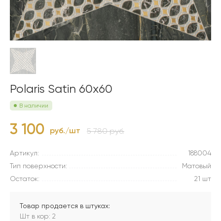
Polaris Satin 60x60
В наличии
3 100
руб./шт
5 780 руб.
Артикул:
188004
Тип поверхности:
Матовый
Остаток:
21 шт
Товар продается в штуках:
Шт в кор: 2