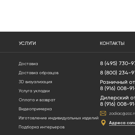
УСЛУГИ
КОНТАКТЫ
8 (495) 730-9
Доставка
8 (800) 234-9
Доставка образцов
Розничный от
3D визуализация
8 (916) 008-9
Услуга укладки
Дилерский о
Оплата и возврат
8 (916) 008-9
Видеопримерка
zodiac@zcc.r
Изготовление индивидуальных изделий
Адреса сал
Подборка интерьеров