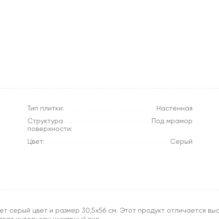
Тип плитки:
Настенная
Структура
Под мрамор
поверхности:
Цвет:
Серый
т серый цвет и размер 30,5x56 см. Этот продукт отличается выс