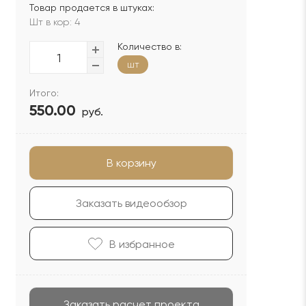
Товар продается в штуках:
Шт в кор: 4
Количество в:
шт
Итого:
550.00
руб.
В корзину
Заказать видеообзор
В избранноe
Заказать расчет проекта