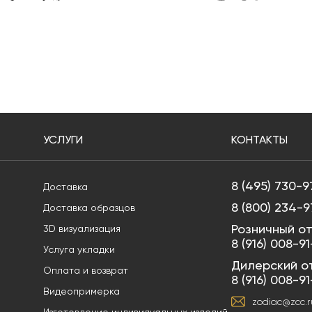
УСЛУГИ
КОНТАКТЫ
8 (495) 730-9
Доставка
8 (800) 234-9
Доставка образцов
Розничный от
3D визуализация
8 (916) 008-9
Услуга укладки
Дилерский о
Оплата и возврат
8 (916) 008-9
Видеопримерка
zodiac@zcc.r