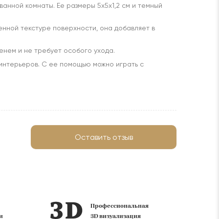
анной комнаты. Ее размеры 5x5x1,2 см и темный
менной текстуре поверхности, она добавляет в
менем и не требует особого ухода.
 интерьеров. С ее помощью можно играть с
Оставить отзыв
фирменных
лет на
салона
рынке