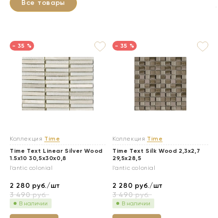
Все товары
- 35 %
- 35 %
Коллекция
Time
Коллекция
Time
Time Text Linear Silver Wood
Time Text Silk Wood 2,3x2,7
1.5x10 30,5x30x0,8
29,5x28,5
l'antic colonial
l'antic colonial
2 280
руб./шт
2 280
руб./шт
3 490
руб.
3 490
руб.
В наличии
В наличии