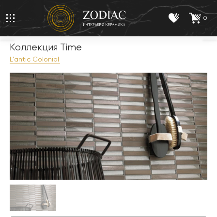
0
Коллекция Time
L'antic Colonial