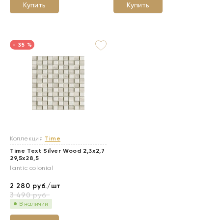
Купить
Купить
- 35 %
Коллекция
Time
Time Text Silver Wood 2,3x2,7
29,5x28,5
l'antic colonial
2 280
руб./шт
3 490
руб.
В наличии