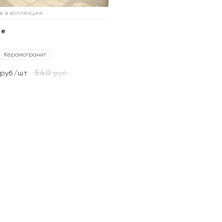
в в коллекции
le
Керамогранит
540
руб.
руб./шт