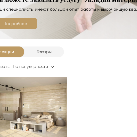
ши специалисты имеют большой опыт работы и высочайшую кв
Подробнее
лекции
Товары
вать:
По популярности