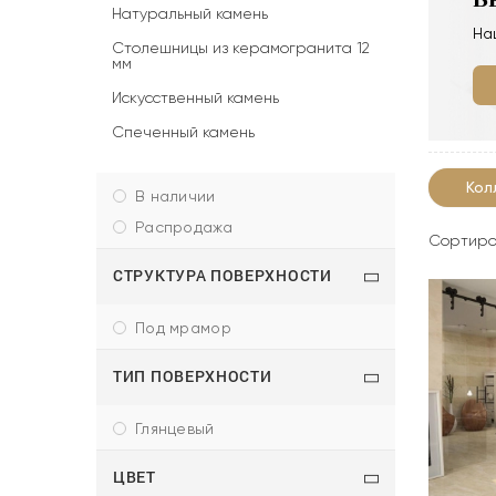
Натуральный камень
На
Столешницы из керамогранита 12
мм
Искусственный камень
Спеченный камень
Кол
в наличии
распродажа
Сортиро
СТРУКТУРА ПОВЕРХНОСТИ
под мрамор
ТИП ПОВЕРХНОСТИ
глянцевый
ЦВЕТ