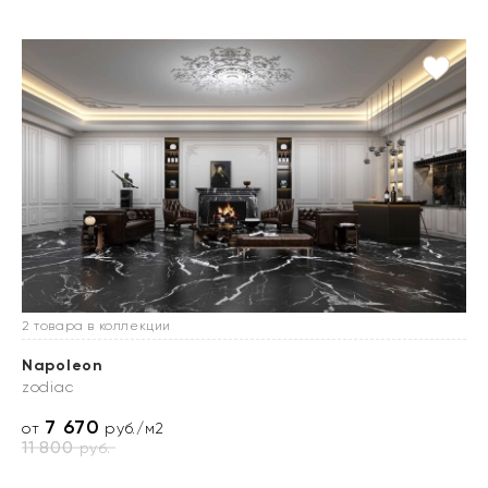
2 товара в коллекции
Napoleon
zodiac
7 670
от
руб./м2
11 800
руб.