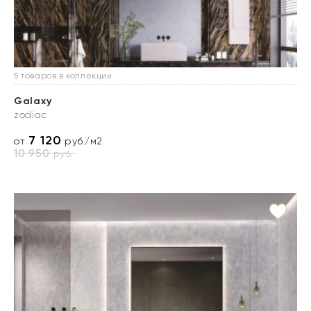
5 товаров в коллекции
Galaxy
zodiac
7 120
от
руб./м2
10 950
руб.