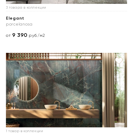
3 товара в коллекции
Elegant
porcelanosa
9 390
от
руб./м2
1 товар в коллекции