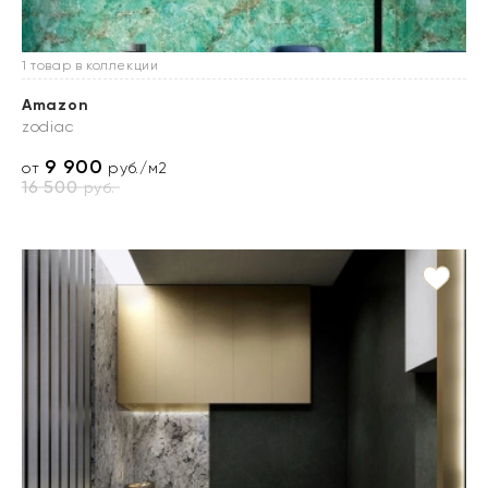
1 товар в коллекции
Amazon
zodiac
9 900
от
руб./м2
16 500
руб.