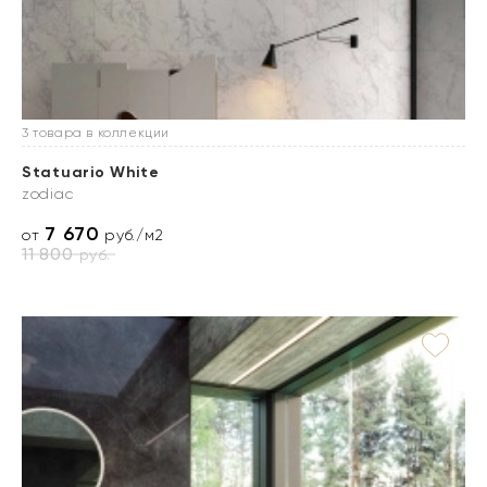
3 товара в коллекции
Statuario White
zodiac
7 670
от
руб./м2
11 800
руб.