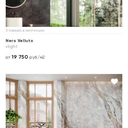
3 товара в коллекции
Nero Velluto
xlight
19 750
от
руб./м2