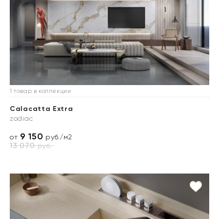
1 товар в коллекции
Calacatta Extra
zodiac
9 150
от
руб./м2
13 070
руб.