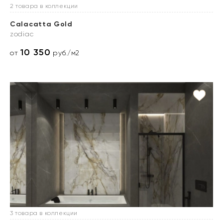
2 товара в коллекции
Calacatta Gold
zodiac
10 350
от
руб./м2
3 товара в коллекции