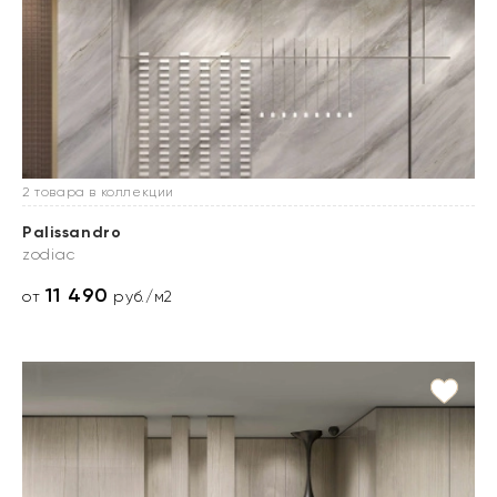
2 товара в коллекции
Palissandro
zodiac
11 490
от
руб./м2