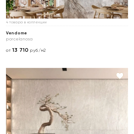
4 товара в коллекции
Vendome
porcelanosa
13 710
от
руб./м2