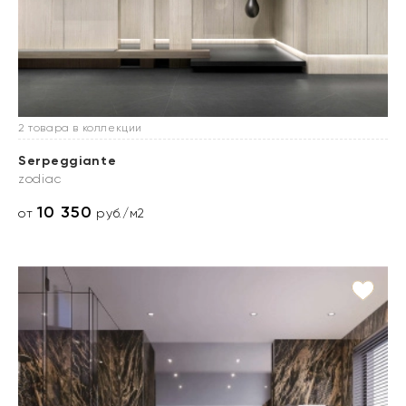
2 товара в коллекции
Serpeggiante
zodiac
10 350
от
руб./м2