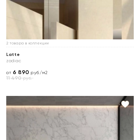
2 товара в коллекции
Latte
zodiac
6 890
от
руб./м2
11 490
руб.