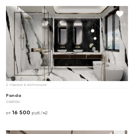
2 товара в коллекции
Panda
zodiac
16 500
от
руб./м2