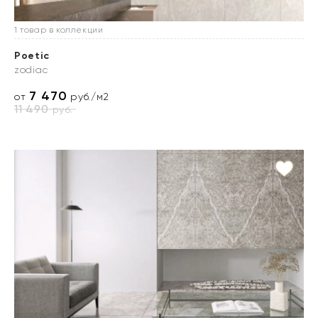
1 товар в коллекции
Poetic
zodiac
7 470
от
руб./м2
11 490
руб.