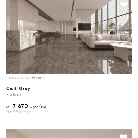
1 товар в коллекции
Cicili Grey
zodiac
7 670
от
руб./м2
10 950
руб.