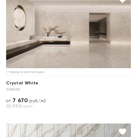
1 товар в коллекции
Crystal White
zodiac
7 670
от
руб./м2
10 950
руб.