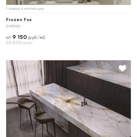
1 товар в коллекции
Frozen Fox
zodiac
9 150
от
руб./м2
13 070
руб.