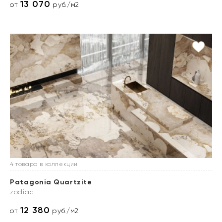
13 070
от
руб./м2
4 товара в коллекции
Patagonia Quartzite
zodiac
12 380
от
руб./м2