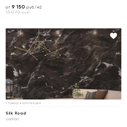
9 150
от
руб./м2
13 070
руб.
1 товар в коллекции
Silk Road
zodiac