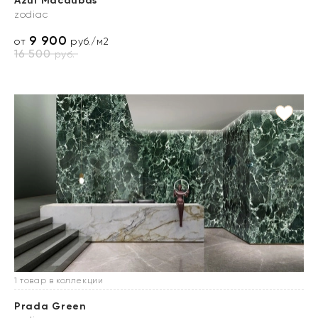
Azul Macaubas
zodiac
9 900
от
руб./м2
16 500
руб.
1 товар в коллекции
Prada Green