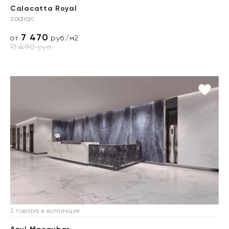
Calacatta Royal
zodiac
7 470
от
руб./м2
11 490
руб.
2 товара в коллекции