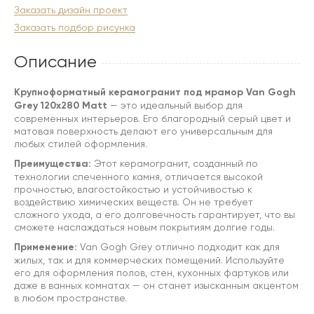
Заказать дизайн проект
Заказать подбор рисунка
Описание
Крупноформатный керамогранит под мрамор Van Gogh
Grey 120x280 Matt
— это идеальный выбор для
современных интерьеров. Его благородный серый цвет и
матовая поверхность делают его универсальным для
любых стилей оформления.
Преимущества:
Этот керамогранит, созданный по
технологии спеченного камня, отличается высокой
прочностью, влагостойкостью и устойчивостью к
воздействию химических веществ. Он не требует
сложного ухода, а его долговечность гарантирует, что вы
сможете наслаждаться новым покрытиям долгие годы.
Применение:
Van Gogh Grey отлично подходит как для
жилых, так и для коммерческих помещений. Используйте
его для оформления полов, стен, кухонных фартуков или
даже в ванных комнатах — он станет изысканным акцентом
в любом пространстве.