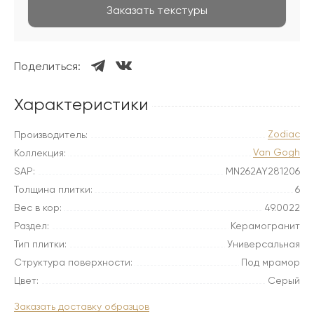
Заказать текстуры
Поделиться:
Характеристики
Zodiac
Производитель:
Van Gogh
Коллекция:
SAP:
MN262AY281206
Толщина плитки:
6
Вес в кор:
49.0022
Раздел:
Керамогранит
Тип плитки:
Универсальная
Структура поверхности:
Под мрамор
Цвет:
Серый
Заказать доставку образцов