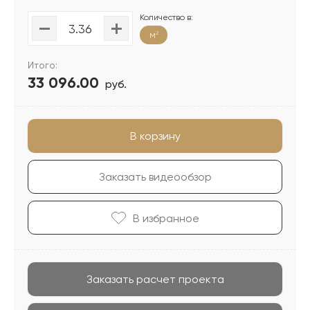
Количество в:
м
2
Итого:
33 096.00
руб.
В корзину
Заказать видеообзор
В избранноe
Заказать расчет проекта