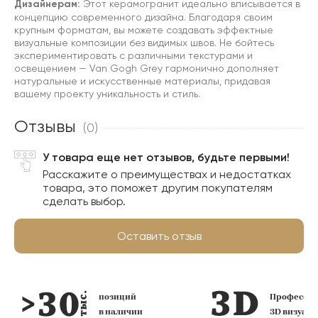
Дизайнерам:
Этот керамогранит идеально вписывается в
концепцию современного дизайна. Благодаря своим
крупным форматам, вы можете создавать эффектные
визуальные композиции без видимых швов. Не бойтесь
экспериментировать с различными текстурами и
освещением — Van Gogh Grey гармонично дополняет
натуральные и искусственные материалы, придавая
вашему проекту уникальность и стиль.
Отзывы
(0)
У товара еще нет отзывов, будьте первыми!
Расскажите о преимуществах и недостатках
товара, это поможет другим покупателям
сделать выбор.
Оставить отзыв
позиций
Профессио
в наличии
3D визуал