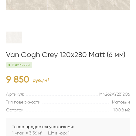
Van Gogh Grey 120x280 Matt (6 мм)
В наличии
9 850
руб./м
2
Артикул:
MN262AY281206
Тип поверхности:
Матовый
Остаток:
100.8 м2
Товар продается упаковками:
1 упак = 3.36 м
Шт в кор: 1
2