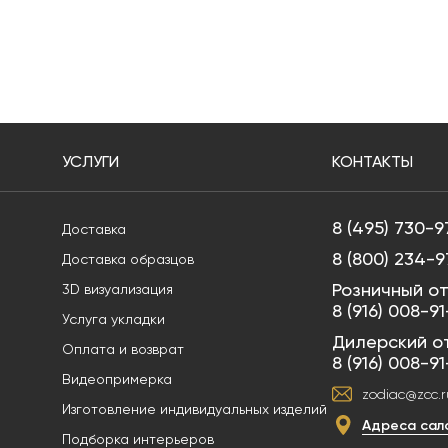
УСЛУГИ
КОНТАКТЫ
8 (495) 730-9
Доставка
8 (800) 234-9
Доставка образцов
Розничный от
3D визуализация
8 (916) 008-9
Услуга укладки
Дилерский о
Оплата и возврат
8 (916) 008-9
Видеопримерка
zodiac@zcc.r
Изготовление индивидуальных изделий
Адреса сал
Подборка интерьеров