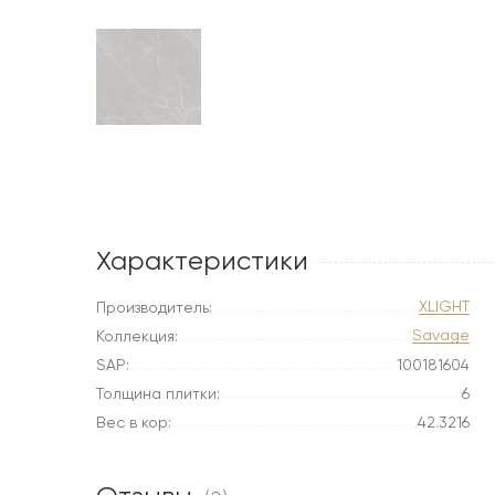
Характеристики
XLIGHT
Производитель:
Savage
Коллекция:
SAP:
100181604
Толщина плитки:
6
Вес в кор:
42.3216