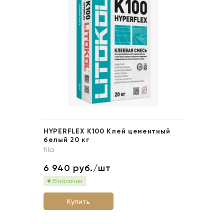
HYPERFLEX K100 Клей цементный
белый 20 кг
fila
6 940
руб./шт
В наличии
Купить