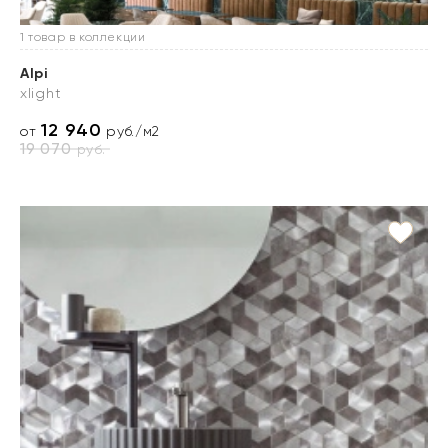
1 товар в коллекции
Alpi
xlight
12 940
от
руб./м2
19 070
руб.