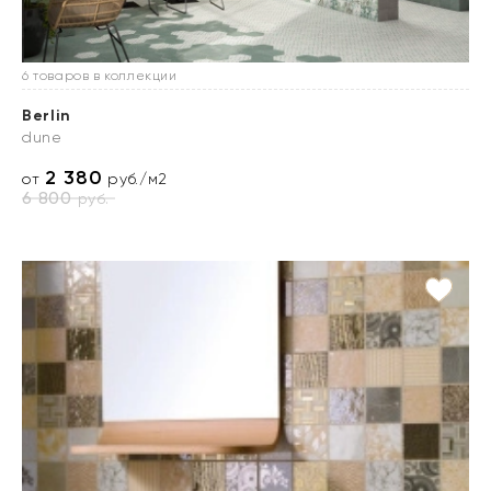
6 товаров в коллекции
Berlin
dune
2 380
от
руб./м2
6 800
руб.