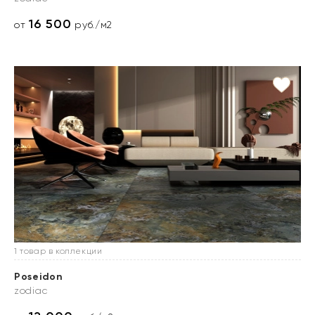
16 500
от
руб./м2
1 товар в коллекции
Poseidon
zodiac