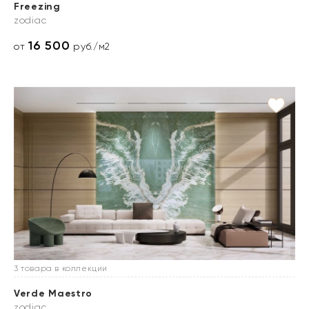
Freezing
zodiac
16 500
от
руб./м2
3 товара в коллекции
Verde Maestro
zodiac