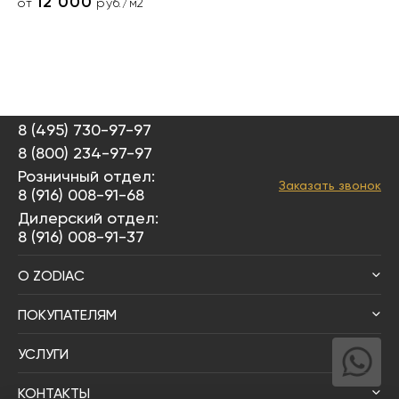
12 000
от
руб./м2
8 (495) 730-97-97
8 (800) 234-97-97
Розничный отдел:
Заказать звонок
8 (916) 008-91-68
Дилерский отдел:
8 (916) 008-91-37
О ZODIAC
ПОКУПАТЕЛЯМ
УСЛУГИ
КОНТАКТЫ