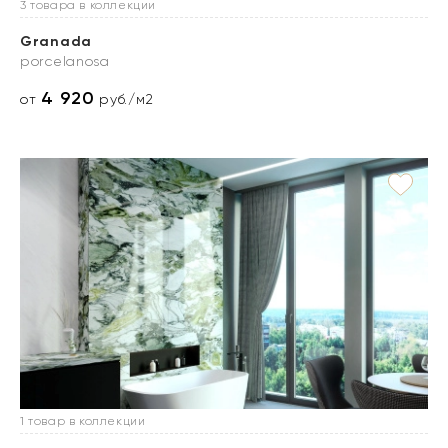
3 товара в коллекции
Granada
porcelanosa
4 920
от
руб./м2
1 товар в коллекции