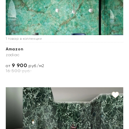
1 товар в коллекции
Amazon
zodiac
9 900
от
руб./м2
16 500
руб.