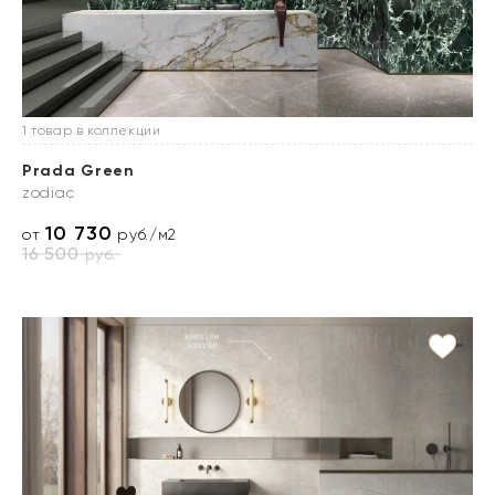
1 товар в коллекции
Prada Green
zodiac
10 730
от
руб./м2
16 500
руб.