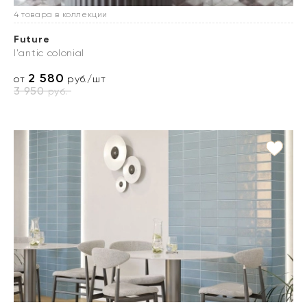
4 товара в коллекции
Future
l'antic colonial
2 580
от
руб./шт
3 950
руб.