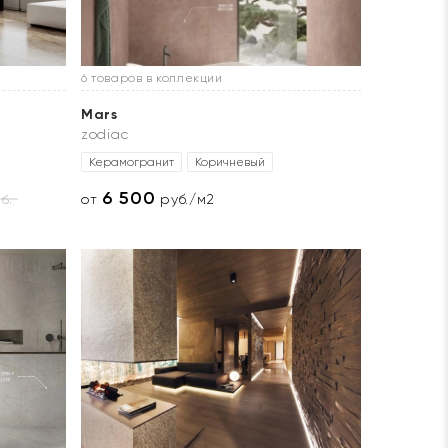
6 товаров в коллекции
Mars
zodiac
Керамогранит
Коричневый
6 500
б.
от
руб./м2