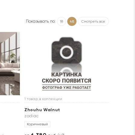
Показывать по:
18
48
Смотреть все
1 товар в коллекции
Zhouhu Walnut
zodiac
Коричневый