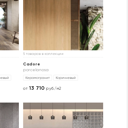
5 товаров в коллекции
Cadore
porcelanosa
невый
Керамогранит
Коричневый
13 710
от
руб./м2