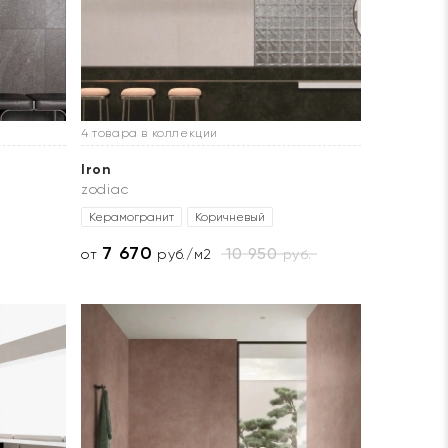
4 товара в коллекции
Iron
zodiac
Керамогранит
Коричневый
7 670
10 950
руб.
от
руб./м2