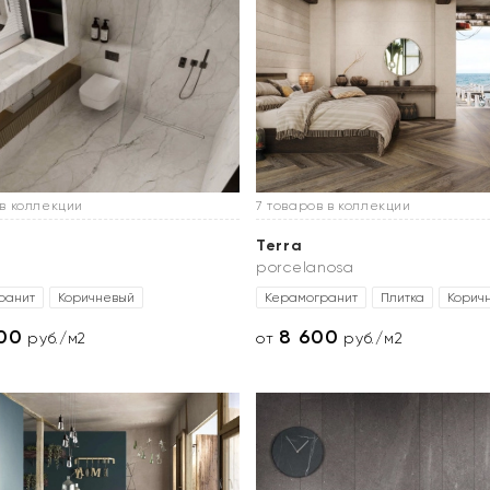
 в коллекции
7 товаров в коллекции
Terra
porcelanosa
ранит
Коричневый
Керамогранит
Плитка
Корич
600
8 600
руб./м2
от
руб./м2