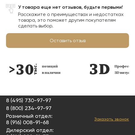
У товара еще нет отзывов, будьте первыми!
Расскажите о преимуществах и недостатках
товара, это поможет другим покупателям
сделать выбор.
Оставить отзыв
позиций
Профессио
в наличии
3D визуал
8 (495) 730-97-97
8 (800) 234-97-97
Розничный отдел:
Заказать звонок
8 (916) 008-91-68
Дилерский отдел: