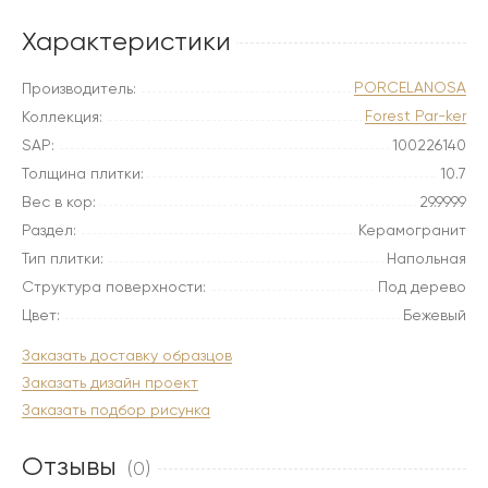
Характеристики
PORCELANOSA
Производитель:
Forest Par-ker
Коллекция:
SAP:
100226140
Толщина плитки:
10.7
Вес в кор:
29.9999
Раздел:
Керамогранит
Тип плитки:
Напольная
Структура поверхности:
Под дерево
Цвет:
Бежевый
Заказать доставку образцов
Заказать дизайн проект
Заказать подбор рисунка
Отзывы
(0)