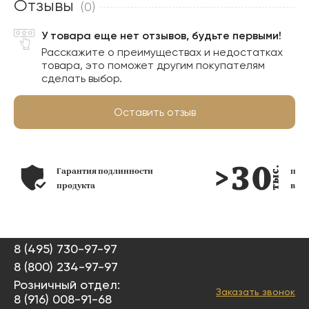
Отзывы
(0)
У товара еще нет отзывов, будьте первыми!
Расскажите о преимуществах и недостатках
товара, это поможет другим покупателям
сделать выбор.
Оставить отзыв
Гарантия подлинности
по
продукта
в н
8 (495) 730-97-97
8 (800) 234-97-97
Розничный отдел:
Заказать звонок
8 (916) 008-91-68