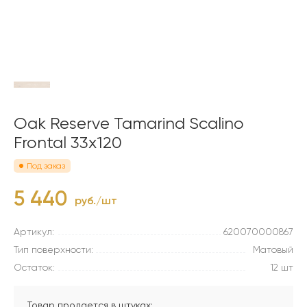
Oak Reserve Tamarind Scalino
Frontal 33х120
Под заказ
5 440
руб./шт
Артикул:
620070000867
Тип поверхности:
Матовый
Остаток:
12 шт
Товар продается в штуках: