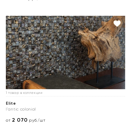
1 товар в коллекции
Elite
l'antic colonial
2 070
от
руб./шт