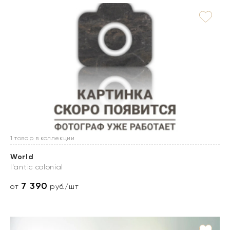
1 товар в коллекции
World
l'antic colonial
7 390
от
руб./шт