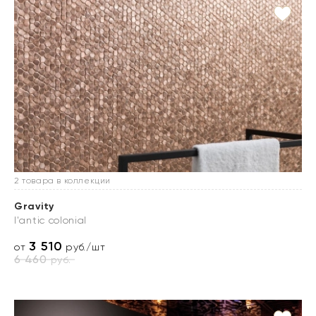
2 товара в коллекции
Gravity
l'antic colonial
3 510
от
руб./шт
6 460
руб.