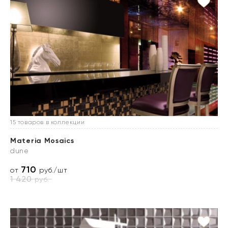
15 товаров в коллекции
Materia Mosaics
dune
710
от
руб./шт
1 420
руб.