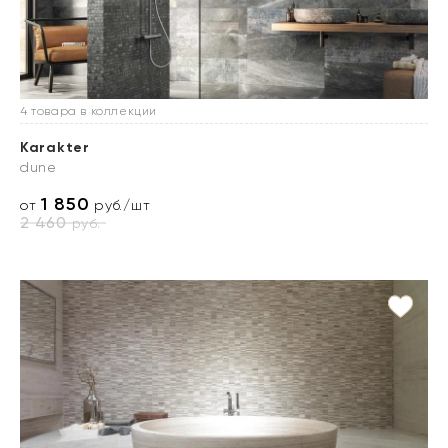
4 товара в коллекции
Karakter
dune
1 850
от
руб./шт
2 460
руб.