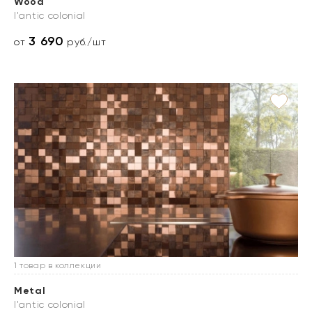
Wood
l'antic colonial
3 690
от
руб./шт
1 товар в коллекции
Metal
l'antic colonial