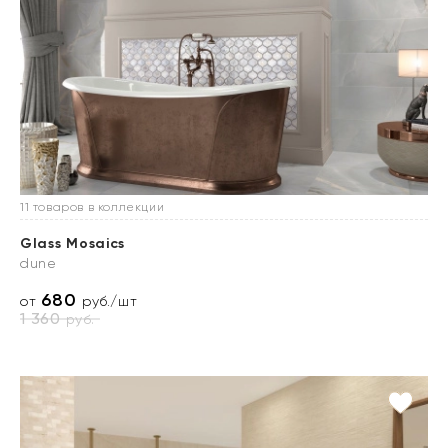
11 товаров в коллекции
Glass Mosaics
dune
680
от
руб./шт
1 360
руб.