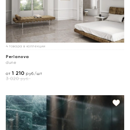
4 товара в коллекции
Perlanova
dune
1 210
от
руб./шт
3 020
руб.