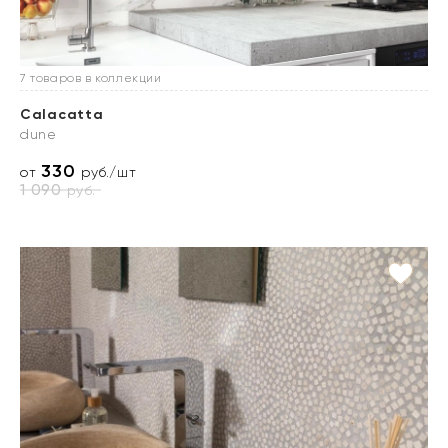
7 товаров в коллекции
Calacatta
dune
330
от
руб./шт
1 090
руб.