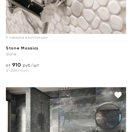
9 товаров в коллекции
Stone Mosaics
dune
910
от
руб./шт
2 280
руб.