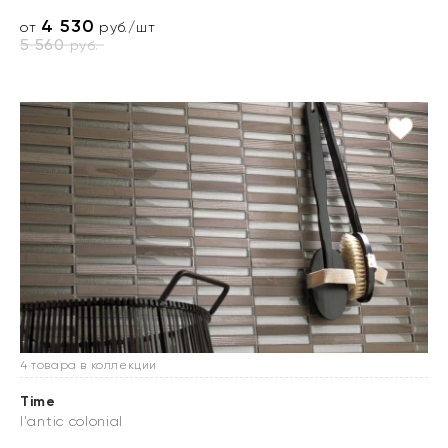
4 530
от
руб./шт
5 560
руб.
4 товара в коллекции
Time
l'antic colonial