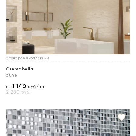
8 товаров в коллекции
Cremabella
dune
1 140
от
руб./шт
2 280
руб.