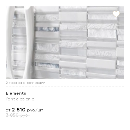
2 товара в коллекции
Elements
l'antic colonial
2 510
от
руб./шт
3 850
руб.