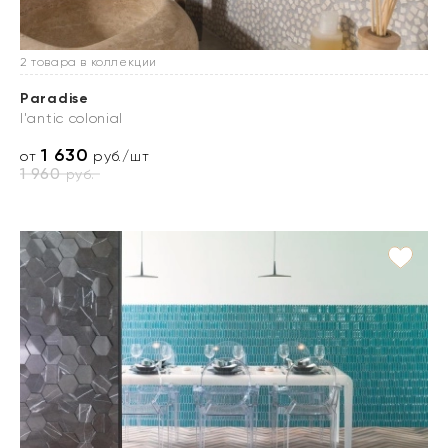
2 товара в коллекции
Paradise
l'antic colonial
1 630
от
руб./шт
1 960
руб.