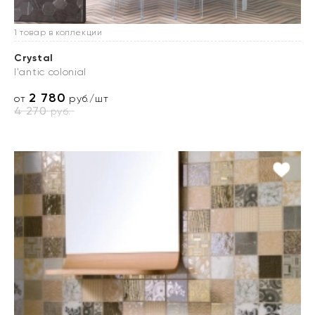
1 товар в коллекции
Crystal
l'antic colonial
2 780
от
руб./шт
4 270
руб.