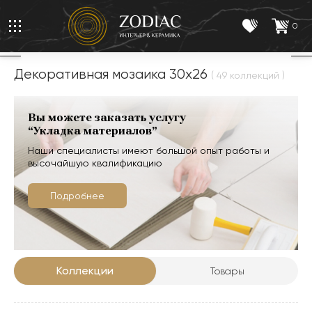
0
Декоративная мозаика 30x26
( 49 коллекций )
Вы можете заказать услугу
“Укладка материалов”
Наши специалисты имеют большой опыт работы и
высочайшую квалификацию
Подробнее
Коллекции
Товары