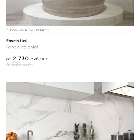
4 товара в коллекции
Essential
l'antic colonial
2 730
от
руб./шт
4 550
руб.