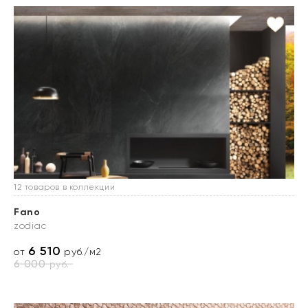
12 товаров в коллекции
Fano
zodiac
6 510
от
руб./м2
6 000
руб.