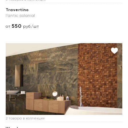
Travertino
l'antic colonial
550
от
руб./шт
2 товара в коллекции