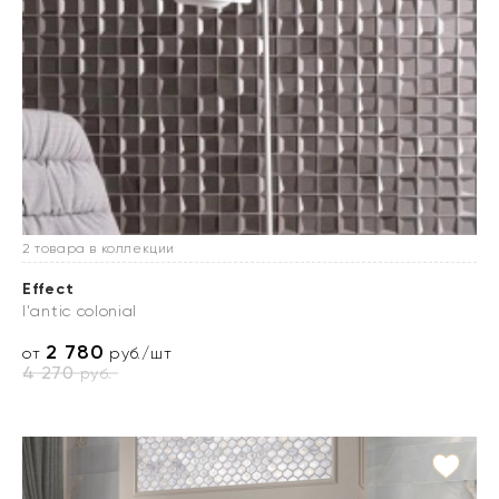
2 товара в коллекции
Effect
l'antic colonial
2 780
от
руб./шт
4 270
руб.