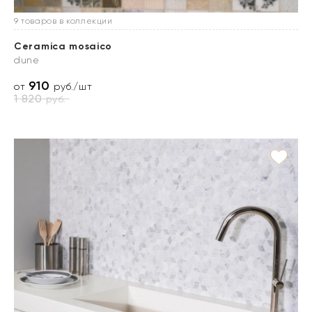
9 товаров в коллекции
Ceramica mosaico
dune
910
от
руб./шт
1 820
руб.