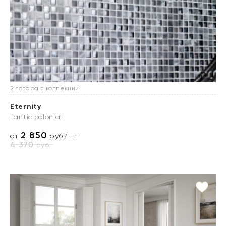
2 товара в коллекции
Eternity
l'antic colonial
2 850
от
руб./шт
4 370
руб.