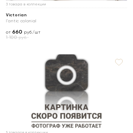
3 товара в коллекции
Victorian
l'antic colonial
660
от
руб./шт
1 100
руб.
5 товаров в коллекции