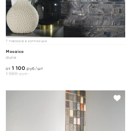
7 товаров в коллекции
Mosaico
dune
1 100
от
руб./шт
1 580
руб.