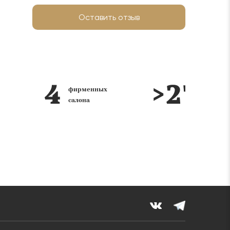
Оставить отзыв
лет на
Реализация интерьера 
рынке
Ключ в каждом салоне