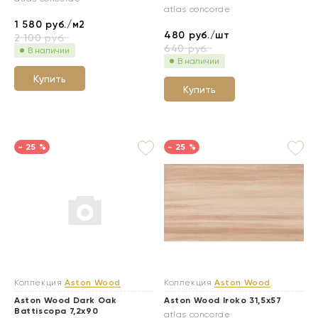
atlas concorde
1 580
руб./м2
480
руб./шт
2 100
руб.
640
руб.
В наличии
В наличии
Купить
Купить
- 25 %
- 25 %
Коллекция
Aston Wood
Коллекция
Aston Wood
Aston Wood Dark Oak
Aston Wood Iroko 31,5x57
Battiscopa 7,2х90
atlas concorde