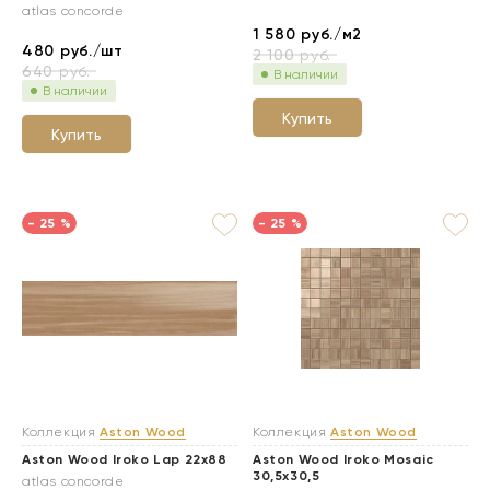
atlas concorde
1 580
руб./м2
480
руб./шт
2 100
руб.
640
руб.
В наличии
В наличии
Купить
Купить
- 25 %
- 25 %
Коллекция
Aston Wood
Коллекция
Aston Wood
Aston Wood Iroko Lap 22x88
Aston Wood Iroko Mosaic
30,5x30,5
atlas concorde