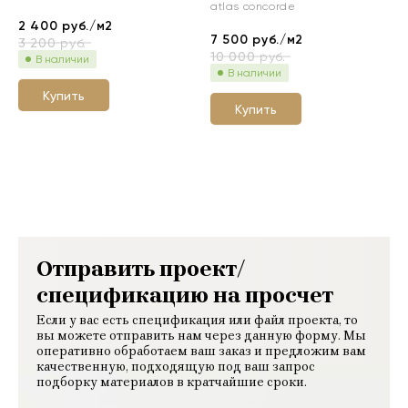
atlas concorde
2 400
руб./м2
7 500
руб./м2
3 200
руб.
10 000
руб.
В наличии
В наличии
Купить
Купить
Отправить проект/
спецификацию на просчет
Если у вас есть спецификация или файл проекта, то
вы можете отправить нам через данную форму. Мы
оперативно обработаем ваш заказ и предложим вам
качественную, подходящую под ваш запрос
подборку материалов в кратчайшие сроки.