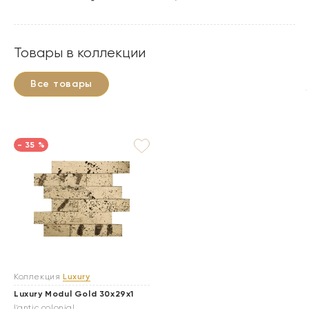
Товары в коллекции
Все товары
- 35 %
Коллекция
Luxury
Luxury Modul Gold 30x29x1
l'antic colonial