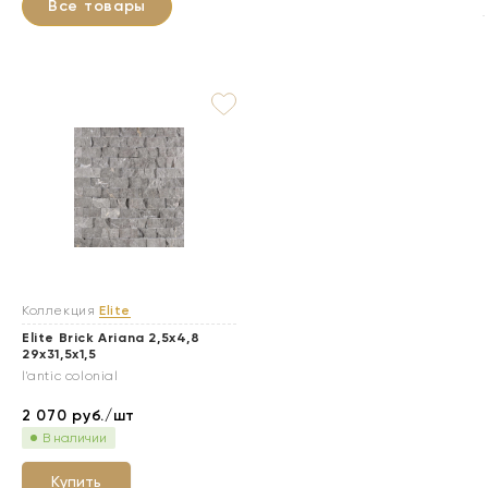
Все товары
Коллекция
Elite
Elite Brick Ariana 2,5x4,8
29x31,5x1,5
l'antic colonial
2 070
руб./шт
В наличии
Купить