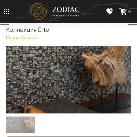
0
Коллекция Elite
L'antic Colonial