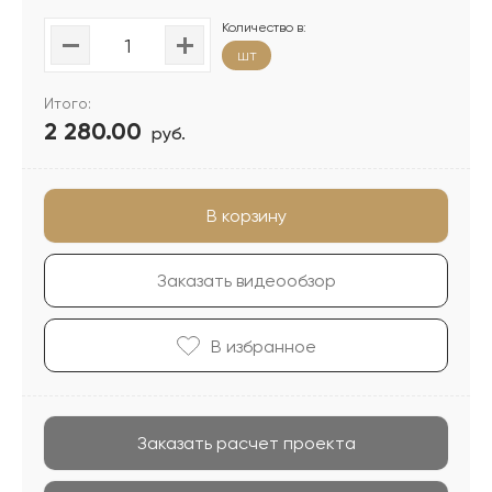
Количество в:
шт
Итого:
2 280.00
руб.
В корзину
Заказать видеообзор
В избранноe
Заказать расчет проекта