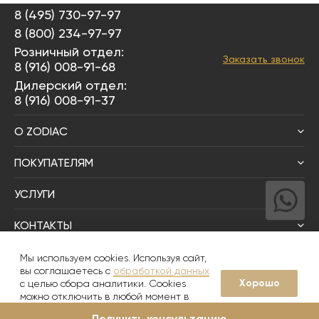
8 (495) 730-97-97
8 (800) 234-97-97
Розничный отдел:
Заказать звонок
8 (916) 008-91-68
Дилерский отдел:
8 (916) 008-91-37
О ZODIAC
ПОКУПАТЕЛЯМ
УСЛУГИ
КОНТАКТЫ
Написать директору
Мы используем cookies. Используя сайт,
вы соглашаетесь с
обработкой данных
Хорошо
с целью сбора аналитики. Cookies
© 2008-2026
Zodiac Интерьер&Керамика
можно отключить в любой момент в
настройках вашего браузера
Получить консультацию