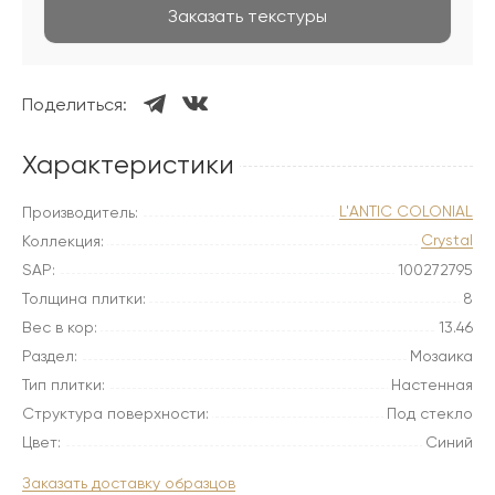
Заказать текстуры
Поделиться:
Характеристики
L'ANTIC COLONIAL
Производитель:
Crystal
Коллекция:
SAP:
100272795
Толщина плитки:
8
Вес в кор:
13.46
Раздел:
Мозаика
Тип плитки:
Настенная
Структура поверхности:
Под стекло
Цвет:
Синий
Заказать доставку образцов