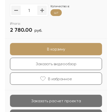
Количество в:
шт
Итого:
2 780.00
руб.
В корзину
Заказать видеообзор
В избранноe
Заказать расчет проекта