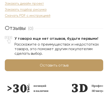
Заказать дизайн проект
Заказать подбор рисунка
Скачать PDF с инструкцией
Отзывы
(0)
У товара еще нет отзывов, будьте первыми!
Расскажите о преимуществах и недостатках
товара, это поможет другим покупателям
сделать выбор.
Оставить отзыв
позиций
Профессио
в наличии
3D визуал