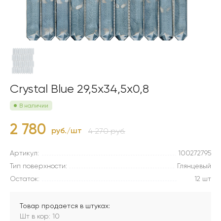
Crystal Blue 29,5x34,5x0,8
В наличии
2 780
руб./шт
4 270 руб.
Артикул:
100272795
Тип поверхности:
Глянцевый
Остаток:
12 шт
Товар продается в штуках:
Шт в кор: 10