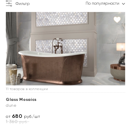
По популярности
Фильтр
11 товаров в коллекции
Glass Mosaics
dune
680
от
руб./шт
1 360
руб.