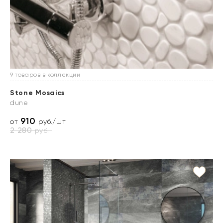
9 товаров в коллекции
Stone Mosaics
dune
910
от
руб./шт
2 280
руб.