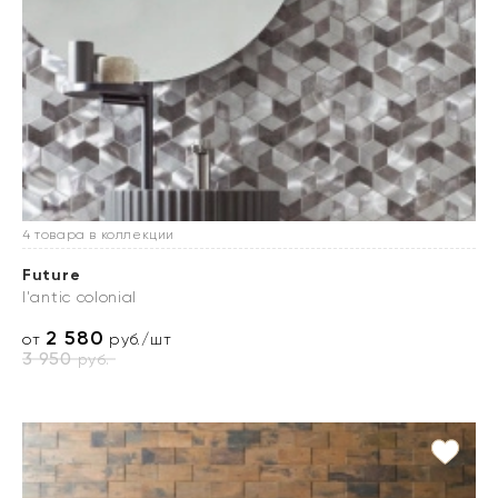
4 товара в коллекции
Future
l'antic colonial
2 580
от
руб./шт
3 950
руб.