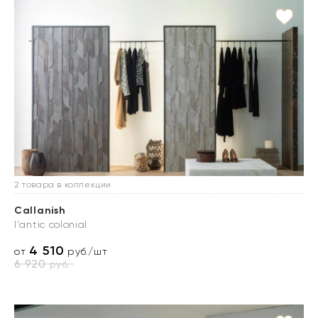
2 товара в коллекции
Callanish
l'antic colonial
4 510
от
руб./шт
6 920
руб.