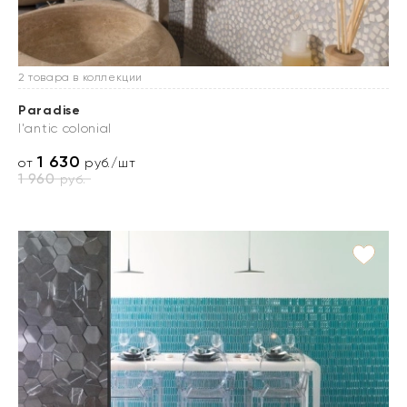
2 товара в коллекции
Paradise
l'antic colonial
1 630
от
руб./шт
1 960
руб.