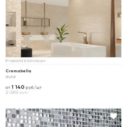
8 товаров в коллекции
Cremabella
dune
1 140
от
руб./шт
2 280
руб.