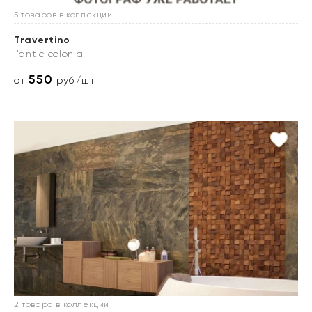
5 товаров в коллекции
Travertino
l'antic colonial
550
от
руб./шт
2 товара в коллекции