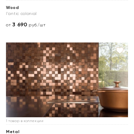
Wood
l'antic colonial
3 690
от
руб./шт
1 товар в коллекции
Metal