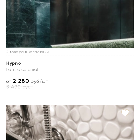
2 товара в коллекции
Hypno
l'antic colonial
2 280
от
руб./шт
3 490
руб.