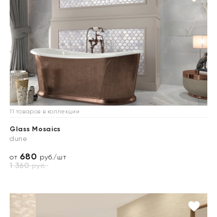
11 товаров в коллекции
Glass Mosaics
dune
680
от
руб./шт
1 360
руб.