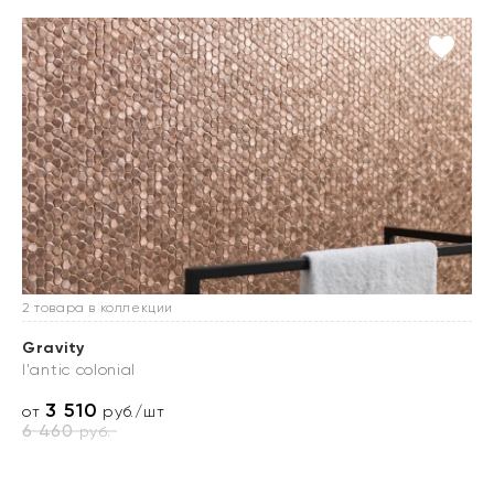
2 товара в коллекции
Gravity
l'antic colonial
3 510
от
руб./шт
6 460
руб.