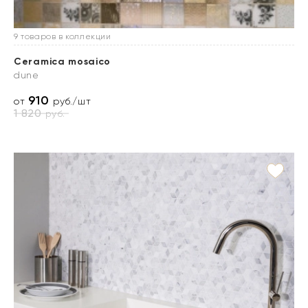
9 товаров в коллекции
Ceramica mosaico
dune
910
от
руб./шт
1 820
руб.