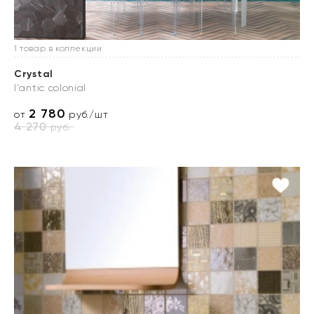
1 товар в коллекции
Crystal
l'antic colonial
2 780
от
руб./шт
4 270
руб.