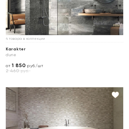
4 товара в коллекции
Karakter
dune
1 850
от
руб./шт
2 460
руб.