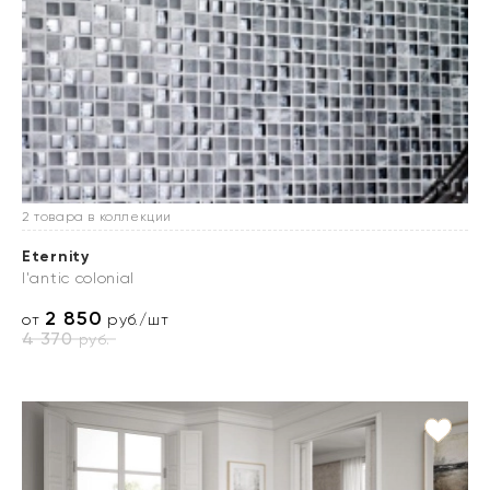
2 товара в коллекции
Eternity
l'antic colonial
2 850
от
руб./шт
4 370
руб.