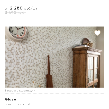
2 280
от
руб./шт
3 490
руб.
1 товар в коллекции
Glaze
l'antic colonial