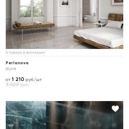
4 товара в коллекции
Perlanova
dune
1 210
от
руб./шт
3 020
руб.