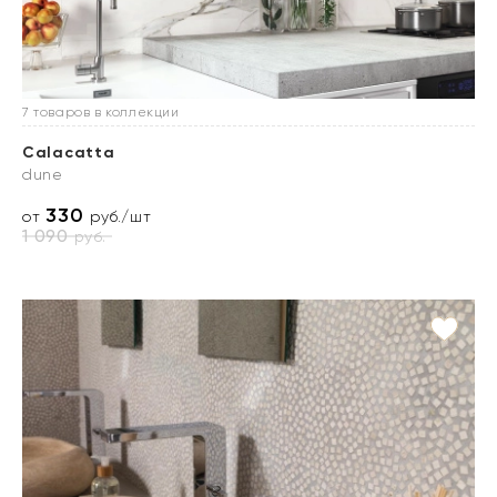
7 товаров в коллекции
Calacatta
dune
330
от
руб./шт
1 090
руб.