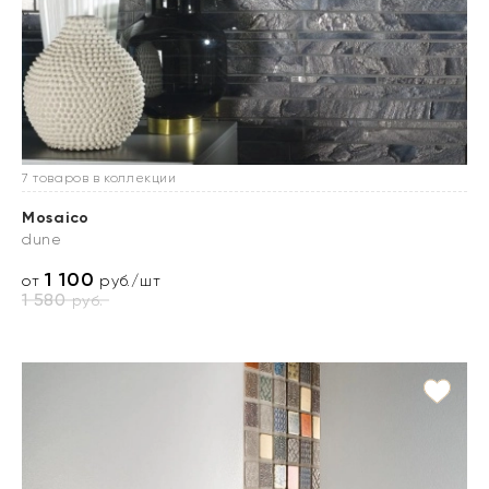
7 товаров в коллекции
Mosaico
dune
1 100
от
руб./шт
1 580
руб.