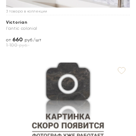
3 товара в коллекции
Victorian
l'antic colonial
660
от
руб./шт
1 100
руб.