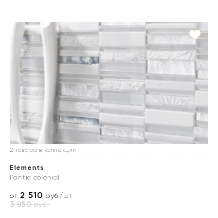
2 товара в коллекции
Elements
l'antic colonial
2 510
от
руб./шт
3 850
руб.