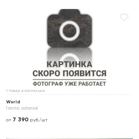
1 товар в коллекции
World
l'antic colonial
7 390
от
руб./шт