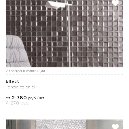
2 товара в коллекции
Effect
l'antic colonial
2 780
от
руб./шт
4 270
руб.