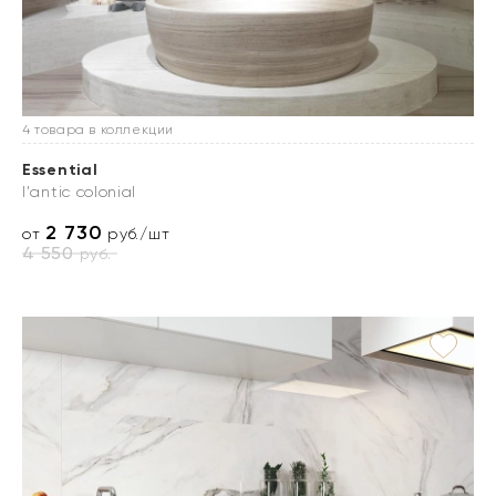
4 товара в коллекции
Essential
l'antic colonial
2 730
от
руб./шт
4 550
руб.