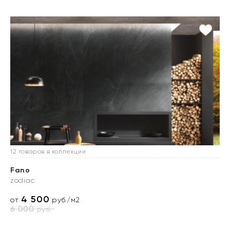
12 товаров в коллекции
Fano
zodiac
4 500
от
руб./м2
6 000
руб.