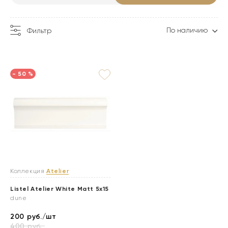
По наличию
Фильтр
- 50 %
Коллекция
Atelier
Listel Atelier White Matt 5x15
dune
200
руб./шт
400
руб.