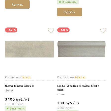
В наличии
Купить
Купить
- 52 %
- 50 %
Коллекция
Nova
Коллекция
Atelier
Nova Cinza 30x90
Listel Atelier Smoke Matt
5x15
dune
dune
3 100
руб./м2
200
руб./шт
6 500
руб.
400
руб.
В наличии