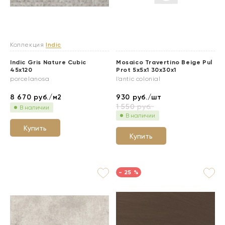
Коллекция
Indic
Indic Gris Nature Cubic
Mosaico Travertino Beige Pul
45x120
Prot 5x5x1 30x30x1
porcelanosa
l'antic colonial
8 670
руб./м2
930
руб./шт
1 550
руб.
В наличии
В наличии
Купить
Купить
- 25 %