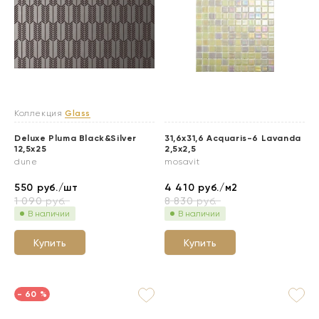
Коллекция
Glass
Deluxe Pluma Black&Silver
31,6x31,6 Acquaris-6 Lavanda
12,5x25
2,5x2,5
dune
mosavit
550
руб./шт
4 410
руб./м2
1 090
руб.
8 830
руб.
В наличии
В наличии
Купить
Купить
- 60 %