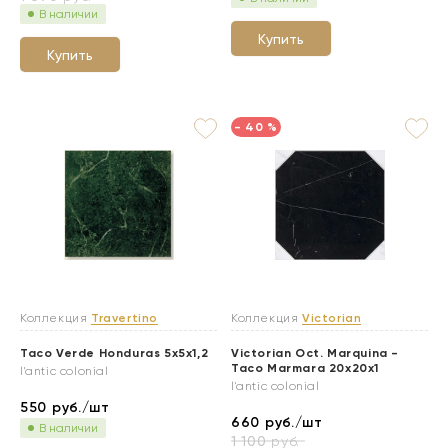
В наличии
Купить
Купить
- 40 %
Коллекция
Travertino
Коллекция
Victorian
Taco Verde Honduras 5x5x1,2
Victorian Oct. Marquina -
Taco Marmara 20x20x1
l'antic colonial
l'antic colonial
550
руб./шт
660
руб./шт
В наличии
1 100
руб.