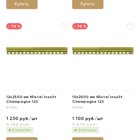
Купить
Купить
- 70 %
- 70 %
12x2500 мм Nlistel Insolit
10x2500 мм Nlistel Insolit
Champagne 123
Champagne 123
emac
emac
1 230
руб./шт
1 100
руб./шт
4 100
руб.
3 670
руб.
В наличии
В наличии