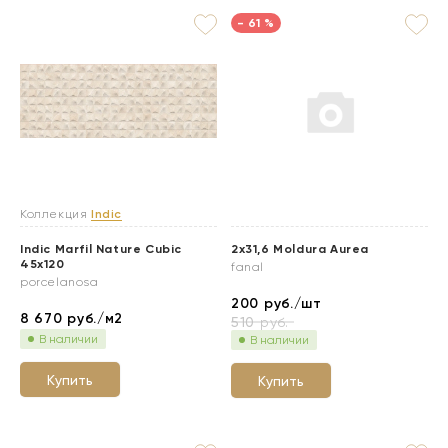
- 61 %
Коллекция
Indic
Indic Marfil Nature Cubic
2x31,6 Moldura Aurea
45x120
fanal
porcelanosa
200
руб./шт
8 670
руб./м2
510
руб.
В наличии
В наличии
Купить
Купить