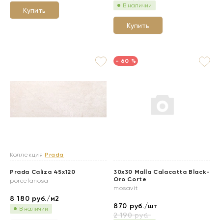
В наличии
Купить
Купить
- 60 %
Коллекция
Prada
Prada Caliza 45x120
30x30 Malla Calacatta Black-
Oro Corte
porcelanosa
mosavit
8 180
руб./м2
870
руб./шт
В наличии
2 190
руб.