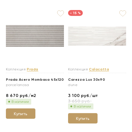
- 15 %
Коллекция
Prada
Коллекция
Calacatta
Prada Acero Mombasa 45x120
Carezza Lux 30x90
porcelanosa
dune
8 670
руб./м2
3 100
руб./шт
3 650
руб.
В наличии
В наличии
Купить
Купить