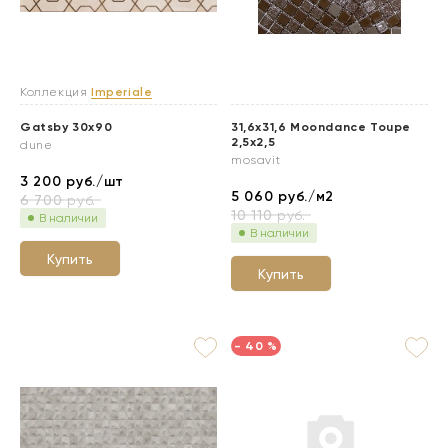
Коллекция
Imperiale
Gatsby 30x90
31,6x31,6 Moondance Toupe
2,5x2,5
dune
mosavit
3 200
руб./шт
5 060
руб./м2
6 700
руб.
10 110
руб.
В наличии
В наличии
Купить
Купить
- 40 %