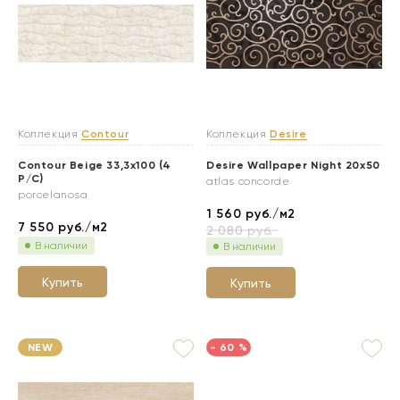
Коллекция
Contour
Коллекция
Desire
Contour Beige 33,3x100 (4
Desire Wallpaper Night 20x50
P/C)
atlas concorde
porcelanosa
1 560
руб./м2
7 550
руб./м2
2 080
руб.
В наличии
В наличии
Купить
Купить
NEW
- 60 %