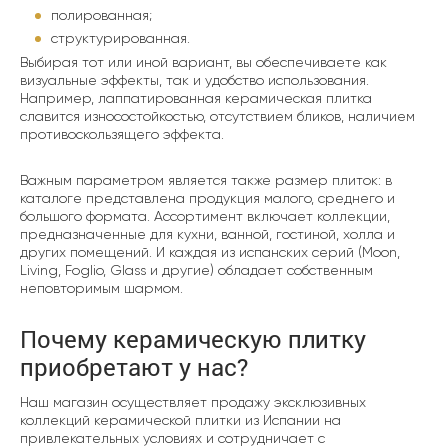
полированная;
структурированная.
Выбирая тот или иной вариант, вы обеспечиваете как
визуальные эффекты, так и удобство использования.
Например, лаппатированная керамическая плитка
славится износостойкостью, отсутствием бликов, наличием
противоскользящего эффекта.
Важным параметром является также размер плиток: в
каталоге представлена продукция малого, среднего и
большого формата. Ассортимент включает коллекции,
предназначенные для кухни, ванной, гостиной, холла и
других помещений. И каждая из испанских серий (Moon,
Living, Foglio, Glass и другие) обладает собственным
неповторимым шармом.
Почему керамическую плитку
приобретают у нас?
Наш магазин осуществляет продажу эксклюзивных
коллекций керамической плитки из Испании на
привлекательных условиях и сотрудничает с