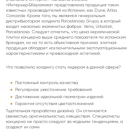
«Интерьер&Керамика» представлена продукция таких
известных производителей из Испании, как Dune, Atlas
Concorde. Кроме того, мы являемся генеральным
дистрибьютором холдинга Porcelanosa Grupo, в который
входит несколько знаменитых фабрик: Venis, Urbatek,
Porcelanosa. Следует отметить, что цена керамической
плитки концерна выше среднего показателя по испанским
брендам, но на то есть объективная причина: элитная
продукция обладает исключительными эксплуатационными
характеристиками и превосходной эстетикой.
Что позволило холдингу стать лидером в данной сфере?
Постоянный контроль качества.
Регулярное ужесточение требований.
Достижение идеальной геометрии изделий.
Гарантия отсутствия цветоотклонений.
Тщательная проработка дизайна. Он отличается
свежестью, оригинальностью, изяществом. Специалисты
концерна не просто следуют за модными тенденциями, а
создают их сами.