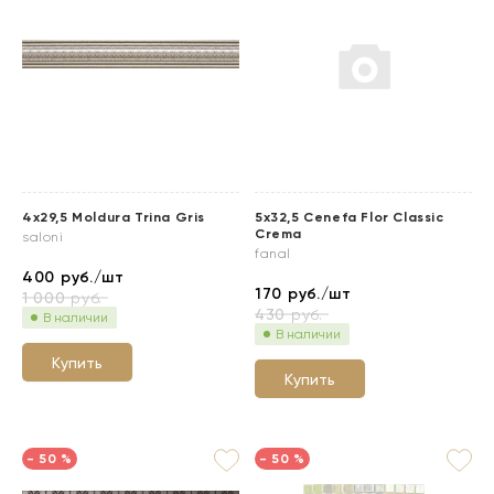
4x29,5 Moldura Trina Gris
5x32,5 Cenefa Flor Classic
Crema
saloni
fanal
400
руб./шт
170
руб./шт
1 000
руб.
430
руб.
В наличии
В наличии
Купить
Купить
- 50 %
- 50 %