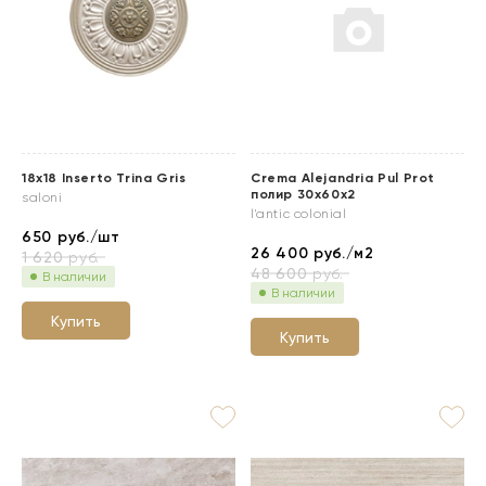
18x18 Inserto Trina Gris
Crema Alejandria Pul Prot
полир 30x60x2
saloni
l'antic colonial
650
руб./шт
26 400
руб./м2
1 620
руб.
48 600
руб.
В наличии
В наличии
Купить
Купить