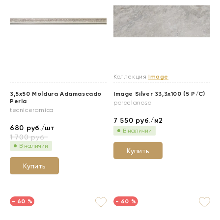
Коллекция
Image
3,5x50 Moldura Adamascado
Image Silver 33,3x100 (5 P/C)
Perla
porcelanosa
tecniceramica
7 550
руб./м2
680
руб./шт
В наличии
1 700
руб.
В наличии
Купить
Купить
- 60 %
- 60 %