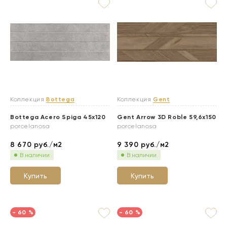
Коллекция
Bottega
Коллекция
Gent
Bottega Acero Spiga 45x120
Gent Arrow 3D Roble 59,6x150
porcelanosa
porcelanosa
8 670
руб./м2
9 390
руб./м2
В наличии
В наличии
Купить
Купить
- 60 %
- 60 %