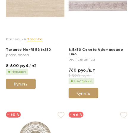
Коллекция
Taranto
Taranto Marfil 59,6x150
8,5x50 Cenefa Adamascado
Lino
porcelanosa
tecniceramica
8 600
руб./м2
760
руб./шт
Новинка
1 890
руб.
В наличии
Купить
Купить
- 60 %
- 46 %