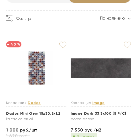
По наличию
Фильтр
- 40 %
Коллекция
Dados
Коллекция
Image
Dados Mini Gem 15x30,5x1,2
Image Dark 33,3x100 (5 P/C)
l'antic colonial
porcelanosa
1 000
руб./шт
7 550
руб./м2
1 670
руб.
В наличии