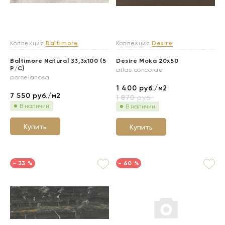
Коллекция
Baltimore
Коллекция
Desire
Baltimore Natural 33,3x100 (5
Desire Moka 20x50
P/C)
atlas concorde
porcelanosa
1 400
руб./м2
7 550
руб./м2
1 870
руб.
В наличии
В наличии
Купить
Купить
- 33 %
- 60 %