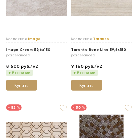
Коллекция
Image
Коллекция
Taranto
Image Cream 59,6x150
Taranto Bone Line 59,6x150
porcelanosa
porcelanosa
8 600
руб./м2
9 160
руб./м2
В наличии
В наличии
Купить
Купить
- 52 %
- 50 %