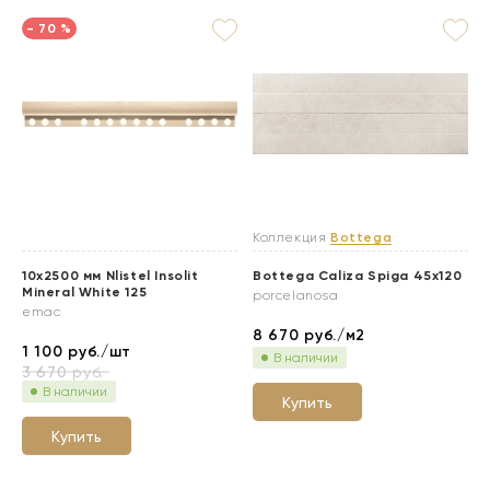
- 70 %
Коллекция
Bottega
10x2500 мм Nlistel Insolit
Bottega Caliza Spiga 45x120
Mineral White 125
porcelanosa
emac
8 670
руб./м2
1 100
руб./шт
В наличии
3 670
руб.
В наличии
Купить
Купить