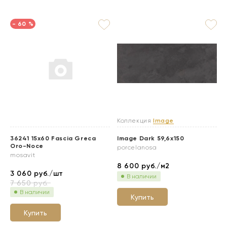
- 60 %
Коллекция
Image
36241 15x60 Fascia Greca
Image Dark 59,6x150
Oro-Noce
porcelanosa
mosavit
8 600
руб./м2
3 060
руб./шт
В наличии
7 650
руб.
В наличии
Купить
Купить