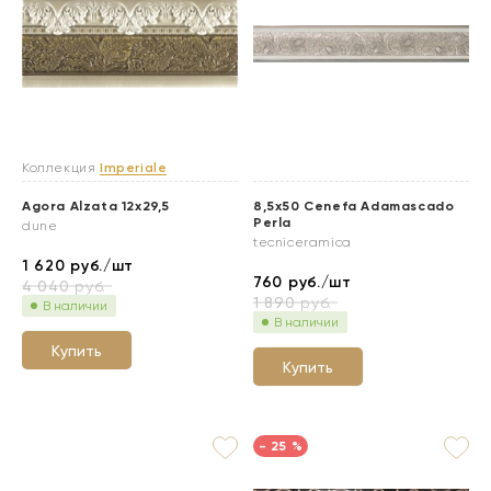
Коллекция
Imperiale
Agora Alzata 12x29,5
8,5x50 Cenefa Adamascado
Perla
dune
tecniceramica
1 620
руб./шт
760
руб./шт
4 040
руб.
1 890
руб.
В наличии
В наличии
Купить
Купить
- 25 %