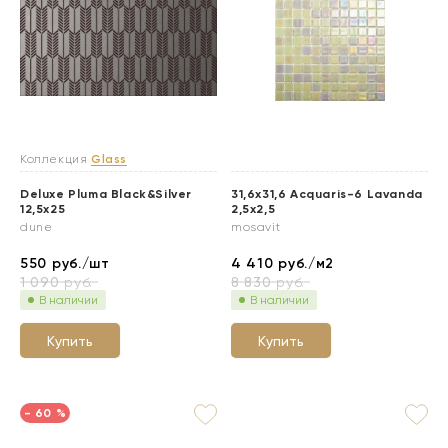
Коллекция
Glass
Deluxe Pluma Black&Silver
31,6x31,6 Acquaris-6 Lavanda
12,5x25
2,5x2,5
dune
mosavit
550
руб./шт
4 410
руб./м2
1 090
руб.
8 830
руб.
В наличии
В наличии
Купить
Купить
- 60 %