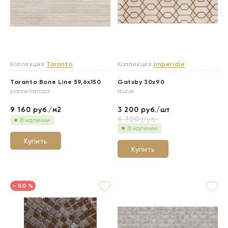
Коллекция
Taranto
Коллекция
Imperiale
Taranto Bone Line 59,6x150
Gatsby 30x90
porcelanosa
dune
9 160
руб./м2
3 200
руб./шт
6 700
руб.
В наличии
В наличии
Купить
Купить
- 50 %