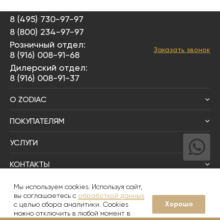
8 (495) 730-97-97
8 (800) 234-97-97
Розничный отдел:
Заказать звонок
8 (916) 008-91-68
Дилерский отдел:
8 (916) 008-91-37
О ZODIAC
ПОКУПАТЕЛЯМ
УСЛУГИ
КОНТАКТЫ
Написать директору
Мы используем cookies. Используя сайт,
вы соглашаетесь с
обработкой данных
Хорошо
с целью сбора аналитики. Cookies
© 2008-2026
Zodiac Интерьер&Керамика
можно отключить в любой момент в