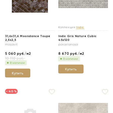
Коллекция
Indic
31,6x31,6 Moondance Toupe
Indic Gris Nature Cubic
2,5x2,5
45x120
mosavit
porcelanosa
5 060
руб./м2
8 670
руб./м2
10 110
руб.
В наличии
В наличии
Купить
Купить
- 40 %