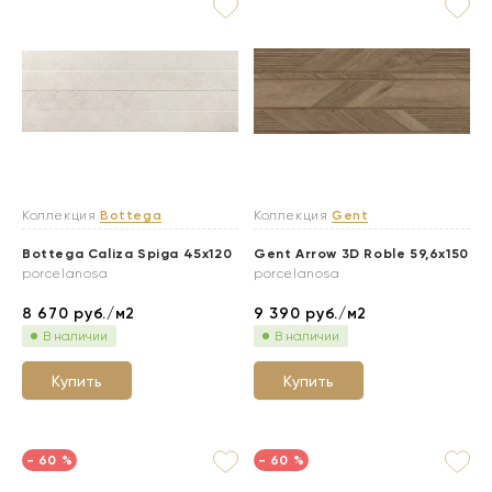
Коллекция
Bottega
Коллекция
Gent
Bottega Caliza Spiga 45x120
Gent Arrow 3D Roble 59,6x150
porcelanosa
porcelanosa
8 670
руб./м2
9 390
руб./м2
В наличии
В наличии
Купить
Купить
- 60 %
- 60 %