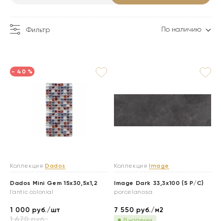
По наличию
Фильтр
- 40 %
Коллекция
Dados
Коллекция
Image
Dados Mini Gem 15x30,5x1,2
Image Dark 33,3x100 (5 P/C)
l'antic colonial
porcelanosa
1 000
руб./шт
7 550
руб./м2
1 670
руб.
В наличии