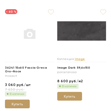
- 60 %
Коллекция
Image
36241 15x60 Fascia Greca
Image Dark 59,6x150
Oro-Noce
porcelanosa
mosavit
8 600
руб./м2
3 060
руб./шт
В наличии
7 650
руб.
В наличии
Купить
Купить