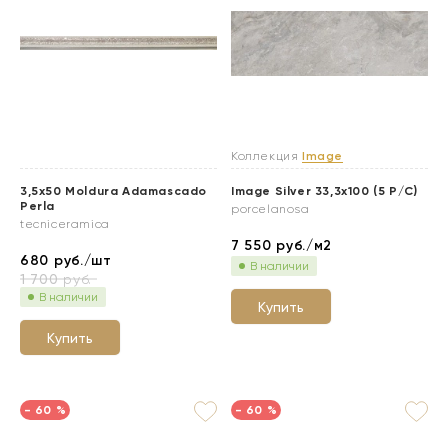
Коллекция
Image
3,5x50 Moldura Adamascado
Image Silver 33,3x100 (5 P/C)
Perla
porcelanosa
tecniceramica
7 550
руб./м2
680
руб./шт
В наличии
1 700
руб.
В наличии
Купить
Купить
- 60 %
- 60 %