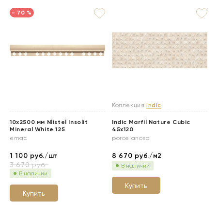
- 70 %
Коллекция
Indic
10x2500 мм Nlistel Insolit
Indic Marfil Nature Cubic
Mineral White 125
45x120
emac
porcelanosa
1 100
руб./шт
8 670
руб./м2
3 670
руб.
В наличии
В наличии
Купить
Купить