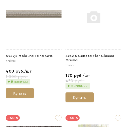
4x29,5 Moldura Trina Gris
5x32,5 Cenefa Flor Classic
Crema
saloni
fanal
400
руб./шт
170
руб./шт
1 000
руб.
430
руб.
В наличии
В наличии
Купить
Купить
- 50 %
- 50 %