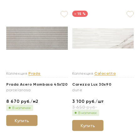
- 15 %
Коллекция
Prada
Коллекция
Calacatta
Prada Acero Mombasa 45x120
Carezza Lux 30x90
porcelanosa
dune
8 670
руб./м2
3 100
руб./шт
3 650
руб.
В наличии
В наличии
Купить
Купить