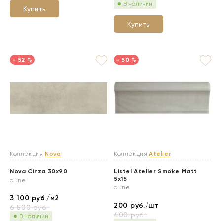
В наличии
Купить
Купить
- 52 %
- 50 %
Коллекция
Nova
Коллекция
Atelier
Nova Cinza 30x90
Listel Atelier Smoke Matt
5x15
dune
dune
3 100
руб./м2
200
руб./шт
6 500
руб.
400
руб.
В наличии