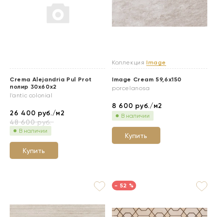
Коллекция
Image
Crema Alejandria Pul Prot
Image Cream 59,6x150
полир 30x60x2
porcelanosa
l'antic colonial
8 600
руб./м2
26 400
руб./м2
В наличии
48 600
руб.
В наличии
Купить
Купить
- 52 %