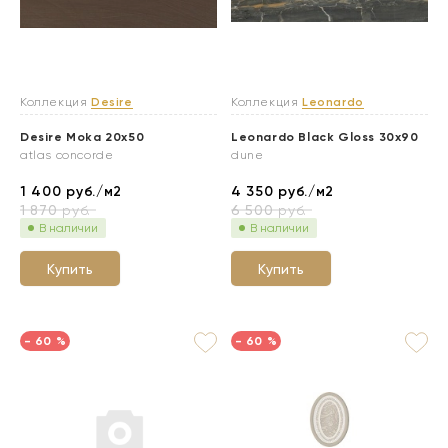
Коллекция
Desire
Коллекция
Leonardo
Desire Moka 20x50
Leonardo Black Gloss 30x90
atlas concorde
dune
1 400
руб./м2
4 350
руб./м2
1 870
руб.
6 500
руб.
В наличии
В наличии
Купить
Купить
- 60 %
- 60 %