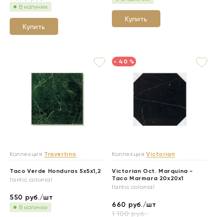
В наличии
Купить
Купить
- 40 %
Коллекция
Travertino
Коллекция
Victorian
Taco Verde Honduras 5x5x1,2
Victorian Oct. Marquina -
Taco Marmara 20x20x1
l'antic colonial
l'antic colonial
550
руб./шт
660
руб./шт
В наличии
1 100
руб.