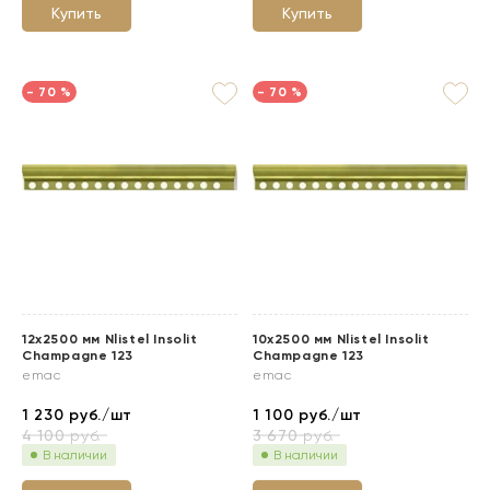
Купить
Купить
- 70 %
- 70 %
12x2500 мм Nlistel Insolit
10x2500 мм Nlistel Insolit
Champagne 123
Champagne 123
emac
emac
1 230
руб./шт
1 100
руб./шт
4 100
руб.
3 670
руб.
В наличии
В наличии