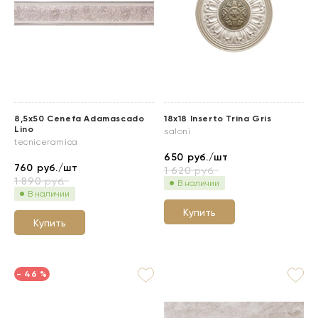
8,5x50 Cenefa Adamascado
18x18 Inserto Trina Gris
Lino
saloni
tecniceramica
650
руб./шт
760
руб./шт
1 620
руб.
1 890
руб.
В наличии
В наличии
Купить
Купить
- 46 %