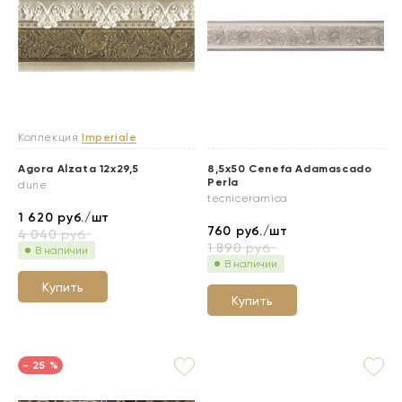
Коллекция
Imperiale
Agora Alzata 12x29,5
8,5x50 Cenefa Adamascado
Perla
dune
tecniceramica
1 620
руб./шт
760
руб./шт
4 040
руб.
1 890
руб.
В наличии
В наличии
Купить
Купить
- 25 %