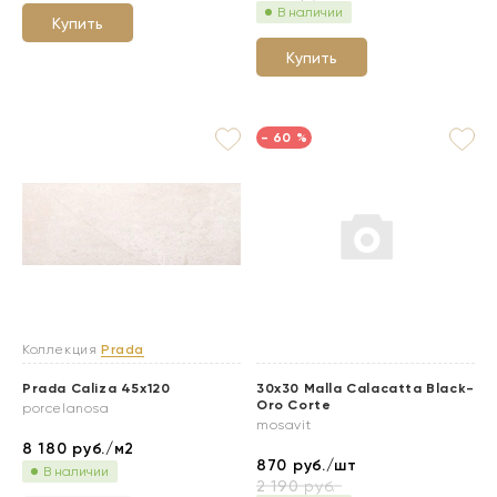
В наличии
Купить
Купить
- 60 %
Коллекция
Prada
Prada Caliza 45x120
30x30 Malla Calacatta Black-
Oro Corte
porcelanosa
mosavit
8 180
руб./м2
870
руб./шт
В наличии
2 190
руб.