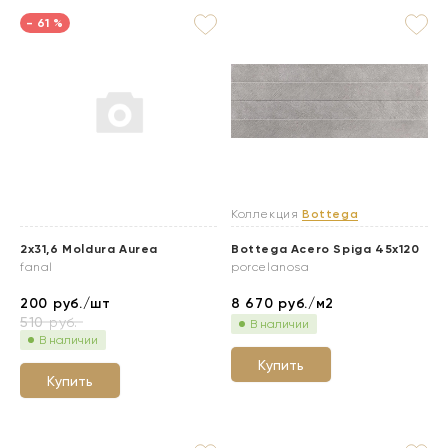
- 61 %
Коллекция
Bottega
2x31,6 Moldura Aurea
Bottega Acero Spiga 45x120
fanal
porcelanosa
200
руб./шт
8 670
руб./м2
510
руб.
В наличии
В наличии
Купить
Купить