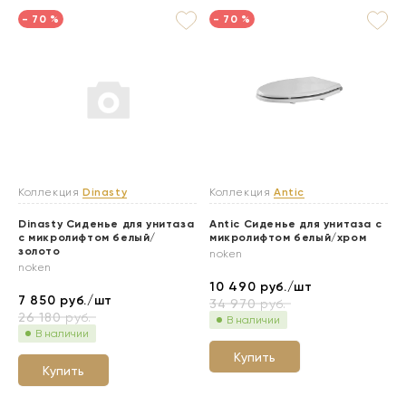
- 70 %
- 70 %
Коллекция
Dinasty
Коллекция
Antic
Dinasty Сиденье для унитаза
Antic Сиденье для унитаза с
с микролифтом белый/
микролифтом белый/хром
золото
noken
noken
10 490
руб./шт
7 850
руб./шт
34 970
руб.
26 180
руб.
В наличии
В наличии
Купить
Купить