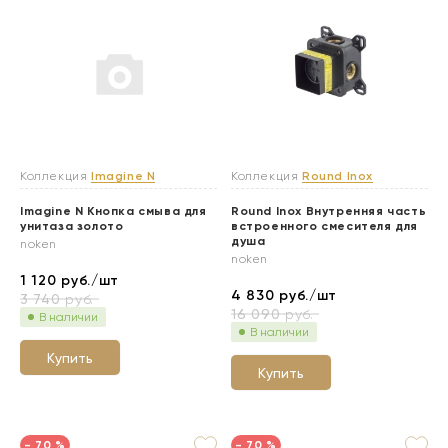
Коллекция
Imagine N
Коллекция
Round Inox
Imagine N Кнопка смыва для
Round Inox Внутренняя часть
унитаза золото
встроенного смесителя для
душа
noken
noken
1 120
руб./шт
4 830
руб./шт
3 740
руб.
16 090
руб.
В наличии
В наличии
Купить
Купить
- 70 %
- 70 %