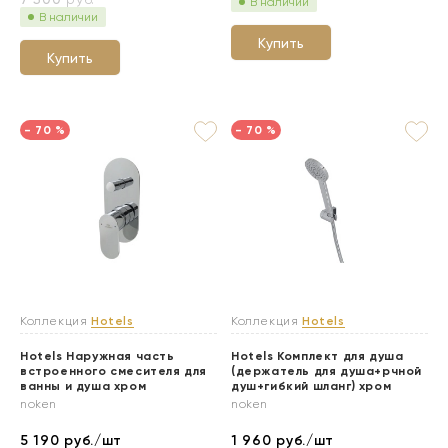
В наличии
В наличии
Купить
Купить
- 70 %
- 70 %
Коллекция
Hotels
Коллекция
Hotels
Hotels Наружная часть
Hotels Комплект для душа
встроенного смесителя для
(держатель для душа+рчной
ванны и душа хром
душ+гибкий шланг) хром
noken
noken
5 190
руб./шт
1 960
руб./шт