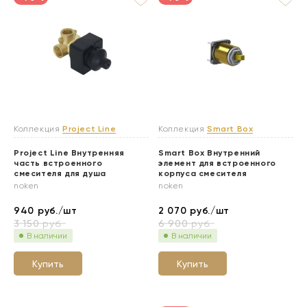
Коллекция
Project Line
Коллекция
Smart Box
Project Line Внутренняя
Smart Box Внутренний
часть встроенного
элемент для встроенного
смесителя для душа
корпуса смесителя
noken
noken
940
руб./шт
2 070
руб./шт
3 150
руб.
6 900
руб.
В наличии
В наличии
Купить
Купить