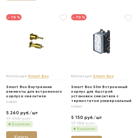
- 70 %
- 70 %
Коллекция
Smart Box
Коллекция
Smart Box
Smart Box Внутренние
Smart Box Slim Встроенный
элементы для встроенного
корпус для быстрой
корпуса смесителя
установки смесителя с
термостатом универсальный
noken
noken
5 260
руб./шт
5 150
руб./шт
17 550
руб.
17 180
руб.
В наличии
В наличии
Купить