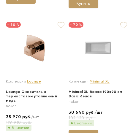
Купить
- 70 %
- 70 %
Коллекция
Lounge
Коллекция
Minimal XL
Lounge Смеситель с
Minimal XL Ванна 190х90 см
термостатом утопленный
Basic белая
медь
noken
noken
30 640
руб./шт
35 970
руб./шт
102 120
руб.
119 910
руб.
В наличии
В наличии