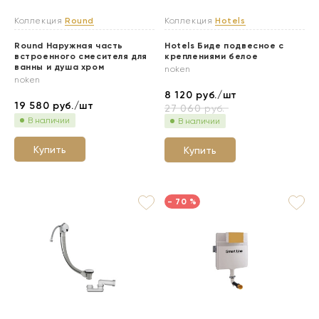
Коллекция
Round
Коллекция
Hotels
Round Наружная часть
Hotels Биде подвесное с
встроенного смесителя для
креплениями белое
ванны и душа хром
noken
noken
8 120
руб./шт
19 580
руб./шт
27 060
руб.
В наличии
В наличии
Купить
Купить
- 70 %