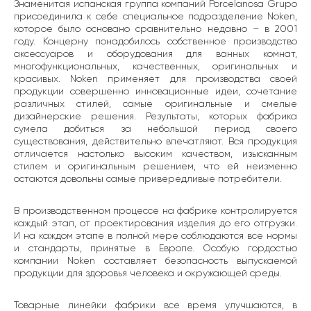
Знаменитая испанская группа компаний Porcelanosa Grupo
присоединила к себе специальное подразделение Noken,
которое было основано сравнительно недавно – в 2001
году. Концерну понадобилось собственное производство
аксессуаров и оборудования для ванных комнат,
многофункциональных, качественных, оригинальных и
красивых. Noken применяет для производства своей
продукции совершенно инновационные идеи, сочетание
различных стилей, самые оригинальные и смелые
дизайнерские решения. Результаты, которых фабрика
сумела добиться за небольшой период своего
существования, действительно впечатляют. Вся продукция
отличается настолько высоким качеством, изысканным
стилем и оригинальным решением, что ей неизменно
остаются довольны самые привередливые потребители.
В производственном процессе на фабрике контролируется
каждый этап, от проектирования изделия до его отгрузки.
И на каждом этапе в полной мере соблюдаются все нормы
и стандарты, принятые в Европе. Особую гордостью
компании Noken составляет безопасность выпускаемой
продукции для здоровья человека и окружающей среды.
Товарные линейки фабрики все время улучшаются, в