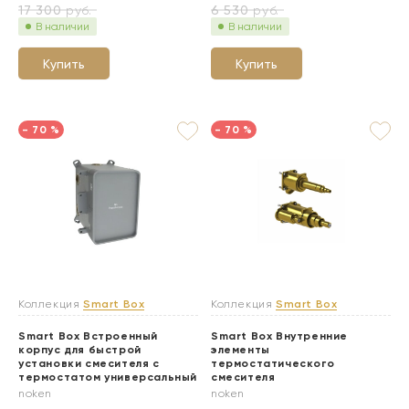
17 300
руб.
6 530
руб.
В наличии
В наличии
Купить
Купить
- 70 %
- 70 %
Коллекция
Smart Box
Коллекция
Smart Box
Smart Box Встроенный
Smart Box Внутренние
корпус для быстрой
элементы
установки смесителя с
термостатического
термостатом универсальный
смесителя
noken
noken