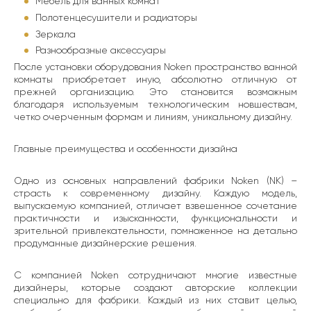
Мебель для ванных комнат
Полотенцесушители и радиаторы
Зеркала
Разнообразные аксессуары
После установки оборудования Noken пространство ванной
комнаты приобретает иную, абсолютно отличную от
прежней организацию. Это становится возможным
благодаря используемым технологическим новшествам,
четко очерченным формам и линиям, уникальному дизайну.
Главные преимущества и особенности дизайна
Одно из основных направлений фабрики Noken (NK) –
страсть к современному дизайну. Каждую модель,
выпускаемую компанией, отличает взвешенное сочетание
практичности и изысканности, функциональности и
зрительной привлекательности, помноженное на детально
продуманные дизайнерские решения.
С компанией Noken сотрудничают многие известные
дизайнеры, которые создают авторские коллекции
специально для фабрики. Каждый из них ставит целью,