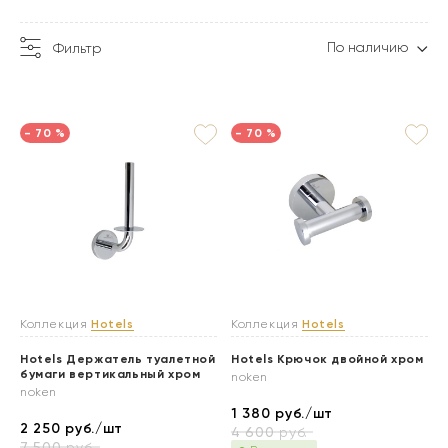
По наличию
Фильтр
- 70 %
- 70 %
Коллекция
Hotels
Коллекция
Hotels
Hotels Держатель туалетной
Hotels Крючок двойной хром
бумаги вертикальный хром
noken
noken
1 380
руб./шт
2 250
руб./шт
4 600
руб.
7 500
руб.