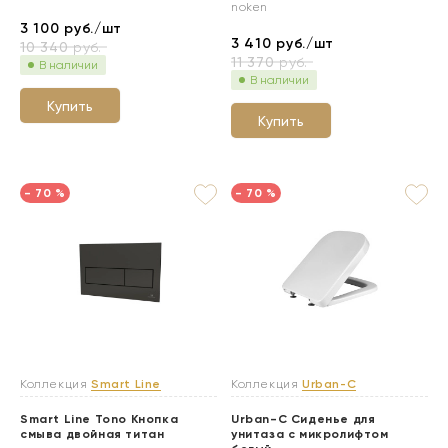
noken
3 100
руб./шт
3 410
руб./шт
10 340
руб.
11 370
руб.
В наличии
В наличии
Купить
Купить
- 70 %
- 70 %
Коллекция
Smart Line
Коллекция
Urban-C
Smart Line Tono Кнопка
Urban-C Сиденье для
смыва двойная титан
унитаза с микролифтом