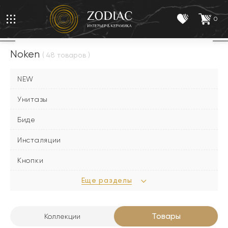
0
Noken
( 48 товаров )
NEW
Унитазы
Биде
Инсталяции
Кнопки
Еще разделы
Товары
Коллекции