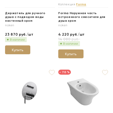
Коллекция
Forma
Держатель для ручного
Forma Наружная часть
душа c подводом воды
встроенного смесителя для
настенный хром
душа хром
noken
noken
23 870
руб./шт
4 220
руб./шт
14 080
руб.
В наличии
В наличии
Купить
Купить
- 70 %