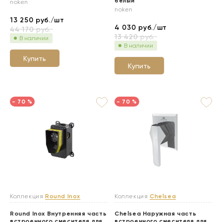
белый
noken
noken
13 250
руб./шт
4 030
руб./шт
44 170
руб.
13 420
руб.
В наличии
В наличии
Купить
Купить
- 70 %
- 70 %
Коллекция
Round Inox
Коллекция
Chelsea
Round Inox Внутренняя часть
Chelsea Наружная часть
встроенного смесителя для
встроенного смесителя для