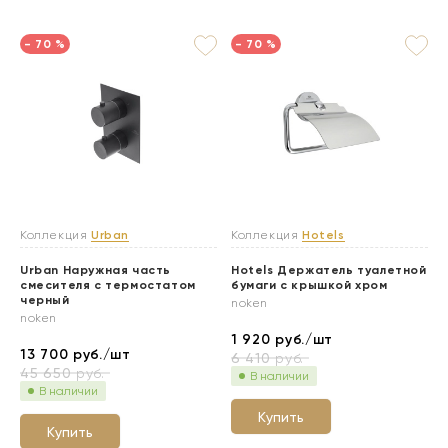
- 70 %
- 70 %
Коллекция
Urban
Коллекция
Hotels
Urban Наружная часть
Hotels Держатель туалетной
смесителя с термостатом
бумаги с крышкой хром
черный
noken
noken
1 920
руб./шт
13 700
руб./шт
6 410
руб.
45 650
руб.
В наличии
В наличии
Купить
Купить