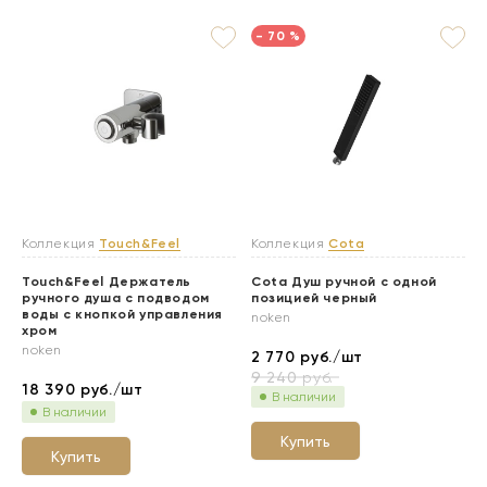
- 70 %
Коллекция
Touch&Feel
Коллекция
Cota
Touch&Feel Держатель
Cota Душ ручной с одной
ручного душа с подводом
позицией черный
воды с кнопкой управления
noken
хром
noken
2 770
руб./шт
9 240
руб.
18 390
руб./шт
В наличии
В наличии
Купить
Купить