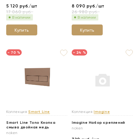
5 120
руб./шт
8 090
руб./шт
17 060
руб.
26 980
руб.
В наличии
В наличии
Купить
Купить
- 70 %
- 24 %
Коллекция
Smart Line
Коллекция
Imagine
Smart Line Tono Кнопка
Imagine Набор креплений
смыва двойная медь
noken
noken