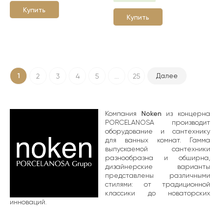
Купить
Купить
1
Далее
2
3
4
5
...
25
Компания
Noken
из концерна
PORCELANOSA производит
оборудование и сантехнику
для ванных комнат. Гамма
выпускаемой сантехники
разнообразна и обширна,
дизайнерские варианты
представлены различными
стилями: от традиционной
классики до новаторских
инноваций.