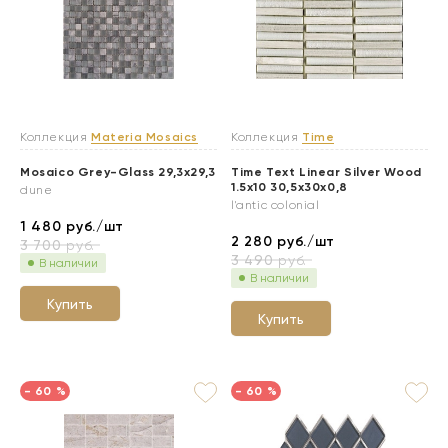
Коллекция
Materia Mosaics
Коллекция
Time
Mosaico Grey-Glass 29,3x29,3
Time Text Linear Silver Wood
1.5x10 30,5x30x0,8
dune
l'antic colonial
1 480
руб./шт
2 280
руб./шт
3 700
руб.
3 490
руб.
В наличии
В наличии
Купить
Купить
- 60 %
- 60 %