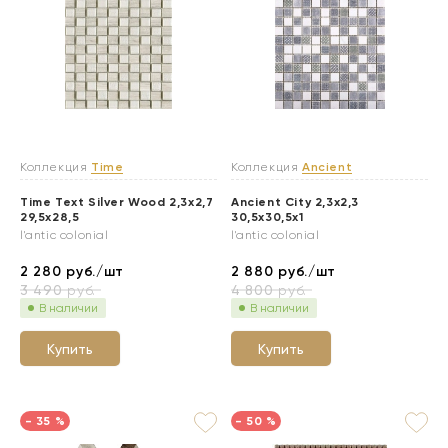
Коллекция
Time
Коллекция
Ancient
Time Text Silver Wood 2,3x2,7
Ancient City 2,3x2,3
29,5x28,5
30,5x30,5x1
l'antic colonial
l'antic colonial
2 280
руб./шт
2 880
руб./шт
3 490
руб.
4 800
руб.
В наличии
В наличии
Купить
Купить
- 35 %
- 50 %