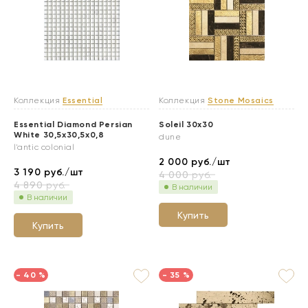
Коллекция
Essential
Коллекция
Stone Mosaics
Essential Diamond Persian
Soleil 30x30
White 30,5x30,5x0,8
dune
l'antic colonial
2 000
руб./шт
3 190
руб./шт
4 000
руб.
4 890
руб.
В наличии
В наличии
Купить
Купить
- 40 %
- 35 %