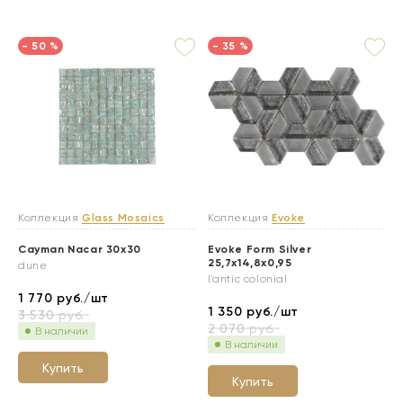
- 50 %
- 35 %
Коллекция
Glass Mosaics
Коллекция
Evoke
Cayman Nacar 30x30
Evoke Form Silver
25,7x14,8x0,95
dune
l'antic colonial
1 770
руб./шт
1 350
руб./шт
3 530
руб.
2 070
руб.
В наличии
В наличии
Купить
Купить