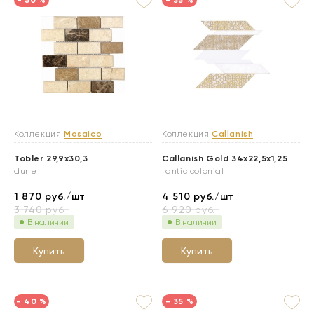
- 50 %
- 35 %
Коллекция
Mosaico
Коллекция
Callanish
Tobler 29,9x30,3
Callanish Gold 34x22,5x1,25
dune
l'antic colonial
1 870
руб./шт
4 510
руб./шт
3 740
руб.
6 920
руб.
В наличии
В наличии
Купить
Купить
- 40 %
- 35 %