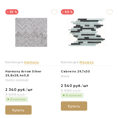
- 35 %
- 50 %
Коллекция
Harmony
Коллекция
Mosaico
Harmony Arrow Silver
Cebreiro 29,7x30
25,8x28,4x0,8
dune
l'antic colonial
2 540
руб./шт
2 340
руб./шт
5 080
руб.
3 590
руб.
В наличии
В наличии
Купить
Купить