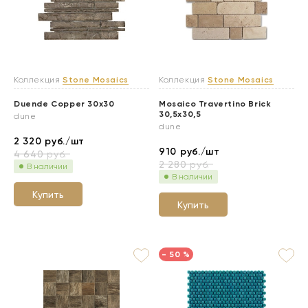
Коллекция
Stone Mosaics
Коллекция
Stone Mosaics
Duende Copper 30x30
Mosaico Travertino Brick
30,5x30,5
dune
dune
2 320
руб./шт
910
руб./шт
4 640
руб.
2 280
руб.
В наличии
В наличии
Купить
Купить
- 50 %