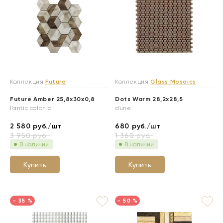
Коллекция
Future
Коллекция
Glass Mosaics
Future Amber 25,8x30x0,8
Dots Warm 28,2x28,5
l'antic colonial
dune
2 580
руб./шт
680
руб./шт
3 950
руб.
1 360
руб.
В наличии
В наличии
Купить
Купить
- 35 %
- 50 %