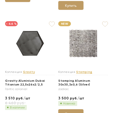
Купить
- 46 %
NEW
Коллекция
Gravity
Коллекция
Stamping
Gravity Aluminium Dubai
Stamping Aluminum
Titanium 22,5x26x2/2,5
30x30,3x0,6 (Silver)
l'antic colonial
zodiac
3 510
руб./шт
3 500
руб./шт
6 460
руб.
Новинка
В наличии