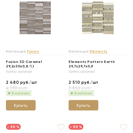
Коллекция
Fusion
Коллекция
Elements
Fusion 3D Caramel
Elements Pattern Earth
29,2x30x0,8/1,1
29,7x29,7x0,9
l'antic colonial
l'antic colonial
2 480
руб./шт
2 510
руб./шт
4 130
руб.
3 850
руб.
В наличии
В наличии
Купить
Купить
- 50 %
- 50 %