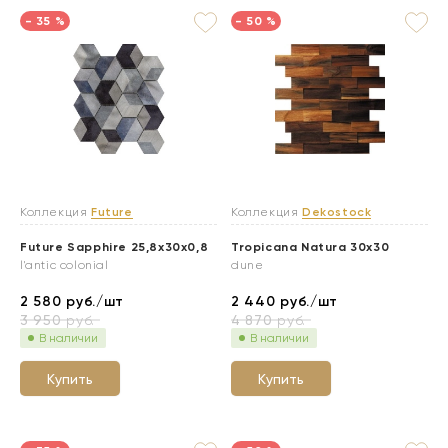
- 35 %
- 50 %
Коллекция
Future
Коллекция
Dekostock
Future Sapphire 25,8x30x0,8
Tropicana Natura 30х30
l'antic colonial
dune
2 580
руб./шт
2 440
руб./шт
3 950
руб.
4 870
руб.
В наличии
В наличии
Купить
Купить