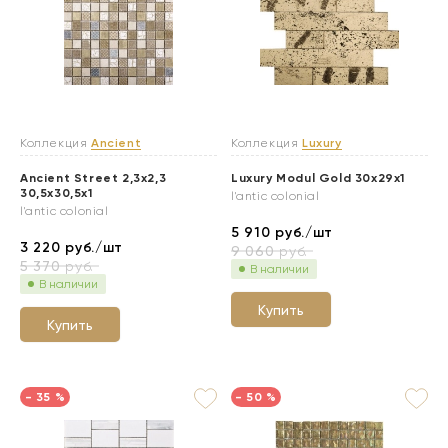
Коллекция
Ancient
Коллекция
Luxury
Ancient Street 2,3x2,3
Luxury Modul Gold 30x29x1
30,5x30,5x1
l'antic colonial
l'antic colonial
5 910
руб./шт
3 220
руб./шт
9 060
руб.
5 370
руб.
В наличии
В наличии
Купить
Купить
- 35 %
- 50 %