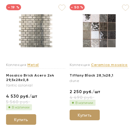
- 19 %
- 50 %
Коллекция
Metal
Коллекция
Ceramica mosaico
Mosaico Brick Acero 2x4
Tiffany Black 28,1x28,1
29,5x28x0,8
dune
l'antic colonial
2 250
руб./шт
4 530
руб./шт
4 490
руб.
5 560
руб.
В наличии
В наличии
Купить
Купить