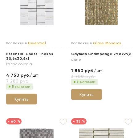
Коллекция
Essential
Коллекция
Glass Mosaics
Essential Chess Thasos
Cayman Champange 29,8x29,8
30,6x30,6x1
dune
l'antic colonial
1 850
руб./шт
4 750
руб./шт
3 700
руб.
7 280
руб.
В наличии
В наличии
Купить
Купить
- 60 %
- 35 %