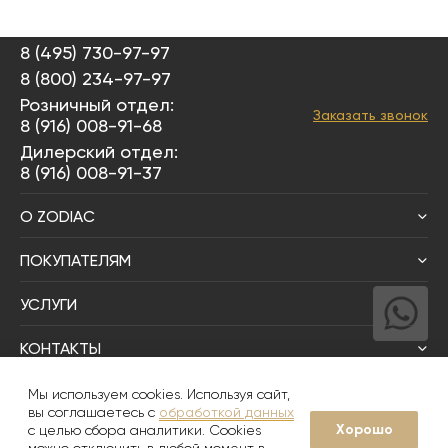
8 (495) 730-97-97
8 (800) 234-97-97
Розничный отдел:
Заказать звонок
8 (916) 008-91-68
Дилерский отдел:
8 (916) 008-91-37
О ZODIAC
ПОКУПАТЕЛЯМ
УСЛУГИ
КОНТАКТЫ
Написать директору
Мы используем cookies. Используя сайт,
вы соглашаетесь с
обработкой данных
Хорошо
с целью сбора аналитики. Cookies
© 2008-2026
Zodiac Интерьер&Керамика