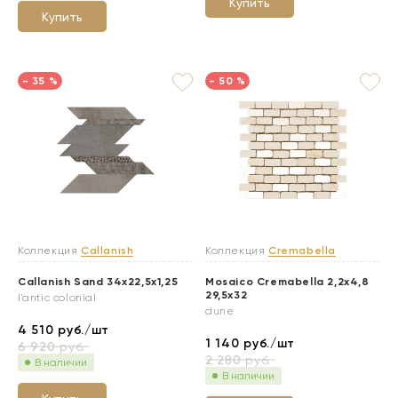
Купить
Купить
- 35 %
- 50 %
Коллекция
Callanish
Коллекция
Cremabella
Callanish Sand 34x22,5x1,25
Mosaico Cremabella 2,2x4,8
29,5x32
l'antic colonial
dune
4 510
руб./шт
1 140
руб./шт
6 920
руб.
2 280
руб.
В наличии
В наличии