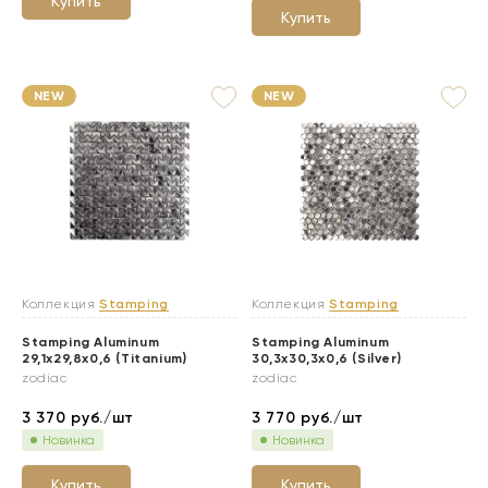
Купить
Купить
NEW
NEW
Коллекция
Stamping
Коллекция
Stamping
Stamping Aluminum
Stamping Aluminum
29,1x29,8x0,6 (Titanium)
30,3x30,3x0,6 (Silver)
zodiac
zodiac
3 370
руб./шт
3 770
руб./шт
Новинка
Новинка
Купить
Купить