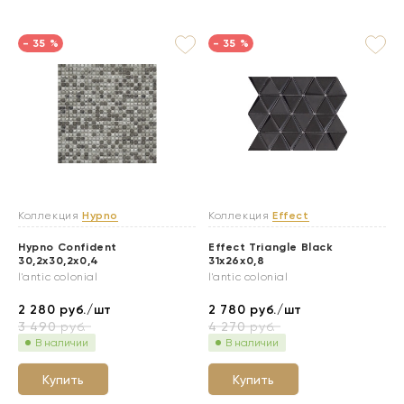
- 35 %
- 35 %
Коллекция
Hypno
Коллекция
Effect
Hypno Confident
Effect Triangle Black
30,2x30,2x0,4
31x26x0,8
l'antic colonial
l'antic colonial
2 280
руб./шт
2 780
руб./шт
3 490
руб.
4 270
руб.
В наличии
В наличии
Купить
Купить