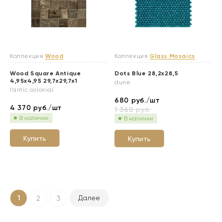
Коллекция
Wood
Коллекция
Glass Mosaics
Wood Square Antique
Dots Blue 28,2x28,5
4,95x4,95 29,7x29,7x1
dune
l'antic colonial
680
руб./шт
4 370
руб./шт
1 360
руб.
В наличии
В наличии
Купить
Купить
1
Далее
2
3