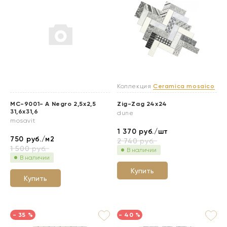
Коллекция
Ceramica mosaico
MC-9001- А Negro 2,5x2,5
Zig-Zag 24x24
31,6x31,6
dune
mosavit
1 370
руб./шт
750
руб./м2
2 740
руб.
1 500
руб.
В наличии
В наличии
Купить
Купить
- 35 %
- 40 %