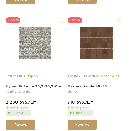
- 35 %
- 50 %
Коллекция
Hypno
Коллекция
Materia Mosaics
Hypno Balance 30,2x30,2x0,4
Madera Roble 30x30
l'antic colonial
dune
2 280
руб./шт
710
руб./шт
3 490
руб.
1 420
руб.
В наличии
В наличии
Купить
Купить