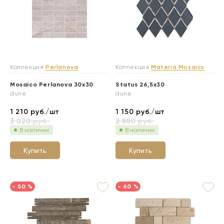
Коллекция
Perlanova
Коллекция
Materia Mosaics
Mosaico Perlanova 30x30
Status 26,5x30
dune
dune
1 210
руб./шт
1 150
руб./шт
3 020
руб.
2 880
руб.
В наличии
В наличии
Купить
Купить
- 50 %
- 60 %