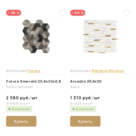
- 35 %
- 50 %
Коллекция
Future
Коллекция
Materia Mosaics
Future Emerald 25,8x30x0,8
Arcadia 29,8x30
l'antic colonial
dune
2 580
руб./шт
1 510
руб./шт
3 950
руб.
3 020
руб.
В наличии
В наличии
Купить
Купить