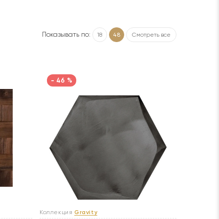
Показывать по:
18
48
Смотреть все
- 46 %
Коллекция
Gravity