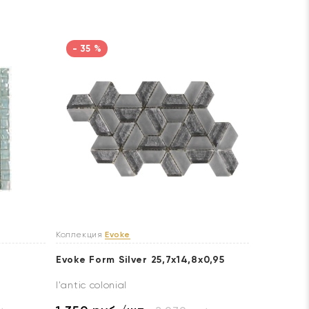
- 35 %
Коллекция
Evoke
Evoke Form Silver 25,7x14,8x0,95
l'antic colonial