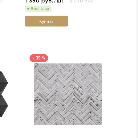
1 350
руб./шт
2 070
.
руб.
В наличии
Купить
- 35 %