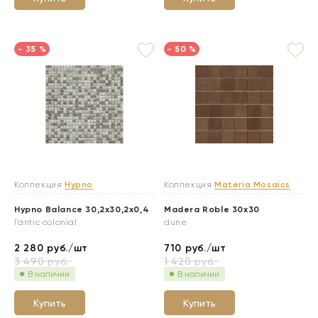
- 35 %
- 50 %
Коллекция
Hypno
Коллекция
Materia Mosaics
Hypno Balance 30,2x30,2x0,4
Madera Roble 30x30
l'antic colonial
dune
2 280
руб./шт
710
руб./шт
3 490
руб.
1 420
руб.
В наличии
В наличии
Купить
Купить