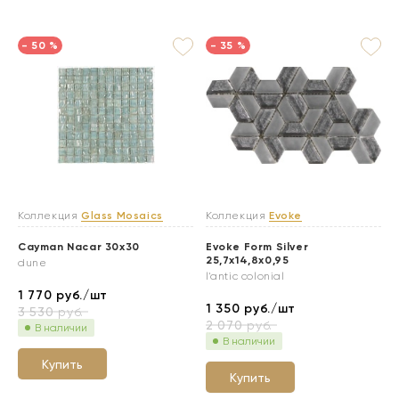
- 50 %
- 35 %
Коллекция
Glass Mosaics
Коллекция
Evoke
Cayman Nacar 30x30
Evoke Form Silver
25,7x14,8x0,95
dune
l'antic colonial
1 770
руб./шт
1 350
руб./шт
3 530
руб.
2 070
руб.
В наличии
В наличии
Купить
Купить