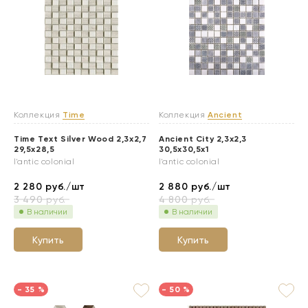
Коллекция
Time
Коллекция
Ancient
Time Text Silver Wood 2,3x2,7
Ancient City 2,3x2,3
29,5x28,5
30,5x30,5x1
l'antic colonial
l'antic colonial
2 280
руб./шт
2 880
руб./шт
3 490
руб.
4 800
руб.
В наличии
В наличии
Купить
Купить
- 35 %
- 50 %