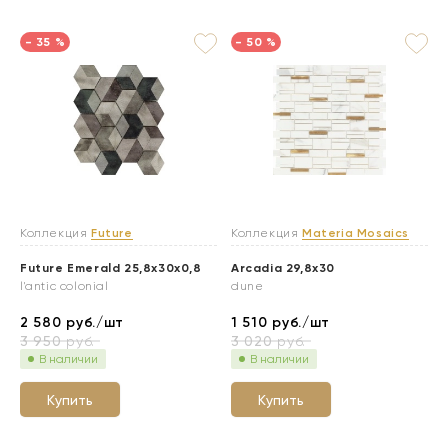
- 35 %
- 50 %
Коллекция
Future
Коллекция
Materia Mosaics
Future Emerald 25,8x30x0,8
Arcadia 29,8x30
l'antic colonial
dune
2 580
руб./шт
1 510
руб./шт
3 950
руб.
3 020
руб.
В наличии
В наличии
Купить
Купить