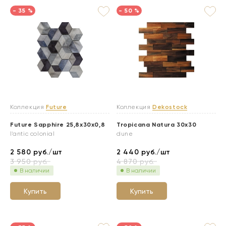
- 35 %
- 50 %
Коллекция
Future
Коллекция
Dekostock
Future Sapphire 25,8x30x0,8
Tropicana Natura 30х30
l'antic colonial
dune
2 580
руб./шт
2 440
руб./шт
3 950
руб.
4 870
руб.
В наличии
В наличии
Купить
Купить