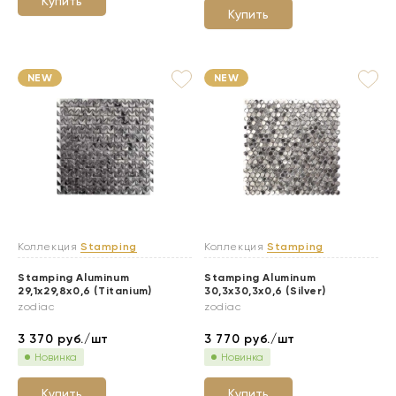
Купить
Купить
NEW
NEW
Коллекция
Stamping
Коллекция
Stamping
Stamping Aluminum
Stamping Aluminum
29,1x29,8x0,6 (Titanium)
30,3x30,3x0,6 (Silver)
zodiac
zodiac
3 370
руб./шт
3 770
руб./шт
Новинка
Новинка
Купить
Купить