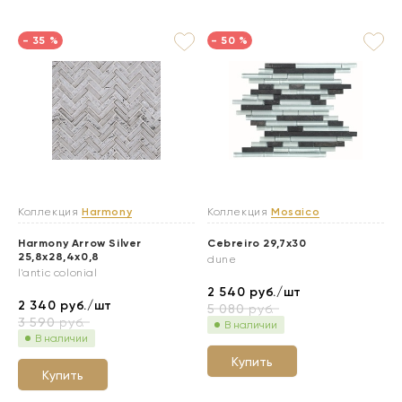
- 35 %
- 50 %
Коллекция
Harmony
Коллекция
Mosaico
Harmony Arrow Silver
Cebreiro 29,7x30
25,8x28,4x0,8
dune
l'antic colonial
2 540
руб./шт
2 340
руб./шт
5 080
руб.
3 590
руб.
В наличии
В наличии
Купить
Купить