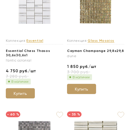
Коллекция
Essential
Коллекция
Glass Mosaics
Essential Chess Thasos
Cayman Champange 29,8x29,8
30,6x30,6x1
dune
l'antic colonial
1 850
руб./шт
4 750
руб./шт
3 700
руб.
7 280
руб.
В наличии
В наличии
Купить
Купить
- 60 %
- 35 %