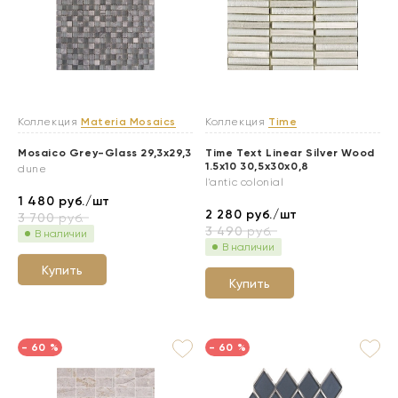
Коллекция
Materia Mosaics
Коллекция
Time
Mosaico Grey-Glass 29,3x29,3
Time Text Linear Silver Wood
1.5x10 30,5x30x0,8
dune
l'antic colonial
1 480
руб./шт
2 280
руб./шт
3 700
руб.
3 490
руб.
В наличии
В наличии
Купить
Купить
- 60 %
- 60 %