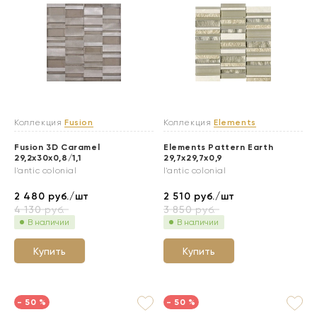
Коллекция
Fusion
Коллекция
Elements
Fusion 3D Caramel
Elements Pattern Earth
29,2x30x0,8/1,1
29,7x29,7x0,9
l'antic colonial
l'antic colonial
2 480
руб./шт
2 510
руб./шт
4 130
руб.
3 850
руб.
В наличии
В наличии
Купить
Купить
- 50 %
- 50 %