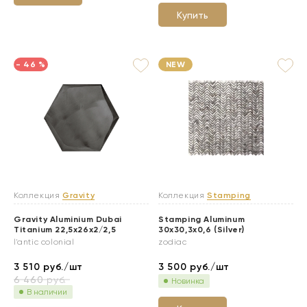
Купить
- 46 %
NEW
Коллекция
Gravity
Коллекция
Stamping
Gravity Aluminium Dubai
Stamping Aluminum
Titanium 22,5x26x2/2,5
30x30,3x0,6 (Silver)
l'antic colonial
zodiac
3 510
руб./шт
3 500
руб./шт
6 460
руб.
Новинка
В наличии