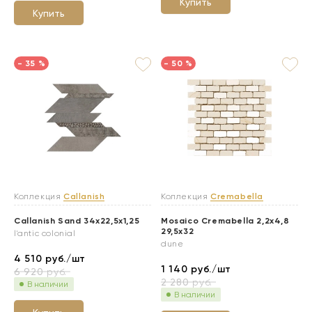
Купить
Купить
- 35 %
- 50 %
Коллекция
Callanish
Коллекция
Cremabella
Callanish Sand 34x22,5x1,25
Mosaico Cremabella 2,2x4,8
29,5x32
l'antic colonial
dune
4 510
руб./шт
1 140
руб./шт
6 920
руб.
2 280
руб.
В наличии
В наличии