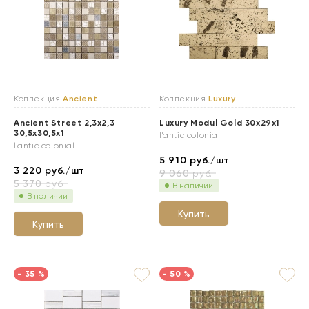
Коллекция
Ancient
Коллекция
Luxury
Ancient Street 2,3x2,3
Luxury Modul Gold 30x29x1
30,5x30,5x1
l'antic colonial
l'antic colonial
5 910
руб./шт
3 220
руб./шт
9 060
руб.
5 370
руб.
В наличии
В наличии
Купить
Купить
- 35 %
- 50 %