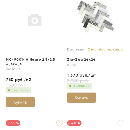
Коллекция
Ceramica mosaico
MC-9001- А Negro 2,5x2,5
Zig-Zag 24x24
31,6x31,6
dune
mosavit
1 370
руб./шт
750
руб./м2
2 740
руб.
1 500
руб.
В наличии
В наличии
Купить
Купить
- 35 %
- 40 %