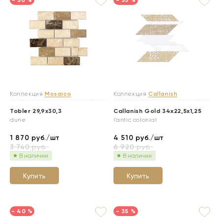
- 50 %
- 35 %
Коллекция
Mosaico
Коллекция
Callanish
Tobler 29,9x30,3
Callanish Gold 34x22,5x1,25
dune
l'antic colonial
1 870
руб./шт
4 510
руб./шт
3 740
руб.
6 920
руб.
В наличии
В наличии
Купить
Купить
- 40 %
- 35 %