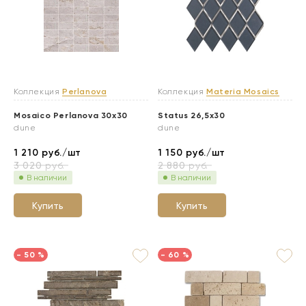
Коллекция
Perlanova
Коллекция
Materia Mosaics
Mosaico Perlanova 30x30
Status 26,5x30
dune
dune
1 210
руб./шт
1 150
руб./шт
3 020
руб.
2 880
руб.
В наличии
В наличии
Купить
Купить
- 50 %
- 60 %