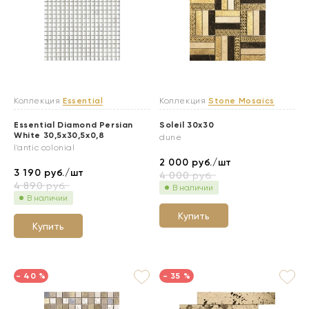
Коллекция
Essential
Коллекция
Stone Mosaics
Essential Diamond Persian
Soleil 30x30
White 30,5x30,5x0,8
dune
l'antic colonial
2 000
руб./шт
3 190
руб./шт
4 000
руб.
4 890
руб.
В наличии
В наличии
Купить
Купить
- 40 %
- 35 %