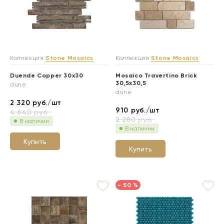
Коллекция
Stone Mosaics
Коллекция
Stone Mosaics
Duende Copper 30x30
Mosaico Travertino Brick
30,5x30,5
dune
dune
2 320
руб./шт
910
руб./шт
4 640
руб.
2 280
руб.
В наличии
В наличии
Купить
Купить
- 50 %