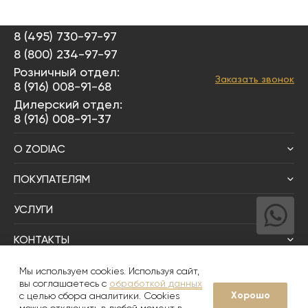
8 (495) 730-97-97
8 (800) 234-97-97
Розничный отдел:
Заказать звонок
8 (916) 008-91-68
Дилерский отдел:
8 (916) 008-91-37
О ZODIAC
ПОКУПАТЕЛЯМ
УСЛУГИ
КОНТАКТЫ
Написать директору
Мы используем cookies. Используя сайт,
вы соглашаетесь с
обработкой данных
Хорошо
с целью сбора аналитики. Cookies
© 2008-2026
Zodiac Интерьер&Керамика