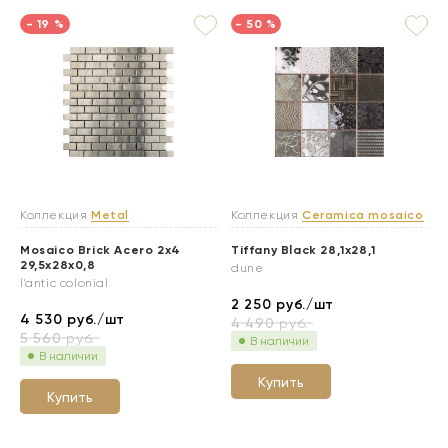
- 19 %
- 50 %
Коллекция
Metal
Коллекция
Ceramica mosaico
Mosaico Brick Acero 2x4
Tiffany Black 28,1x28,1
29,5x28x0,8
dune
l'antic colonial
2 250
руб./шт
4 530
руб./шт
4 490
руб.
5 560
руб.
В наличии
В наличии
Купить
Купить