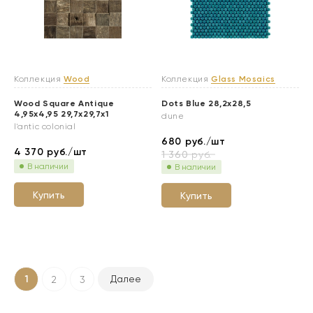
Коллекция
Wood
Коллекция
Glass Mosaics
Wood Square Antique
Dots Blue 28,2x28,5
4,95x4,95 29,7x29,7x1
dune
l'antic colonial
680
руб./шт
4 370
руб./шт
1 360
руб.
В наличии
В наличии
Купить
Купить
1
Далее
2
3