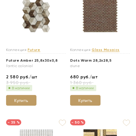
Коллекция
Future
Коллекция
Glass Mosaics
Future Amber 25,8x30x0,8
Dots Warm 28,2x28,5
l'antic colonial
dune
2 580
руб./шт
680
руб./шт
3 950
руб.
1 360
руб.
В наличии
В наличии
Купить
Купить
- 35 %
- 50 %