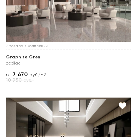
2 товара в коллекции
Graphite Grey
zodiac
7 670
от
руб./м2
10 950
руб.