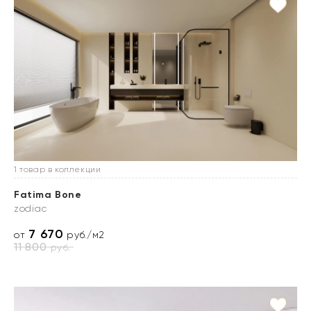
1 товар в коллекции
Fatima Bone
zodiac
7 670
от
руб./м2
11 800
руб.