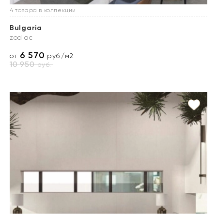
4 товара в коллекции
Bulgaria
zodiac
6 570
от
руб./м2
10 950
руб.