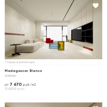
1 товар в коллекции
Madagascar Blanco
zodiac
7 670
от
руб./м2
11 800
руб.