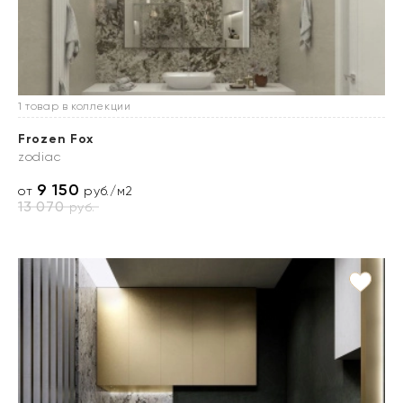
1 товар в коллекции
Frozen Fox
zodiac
9 150
от
руб./м2
13 070
руб.