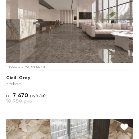
1 товар в коллекции
Cicili Grey
zodiac
7 670
от
руб./м2
10 950
руб.