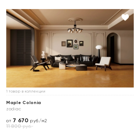
1 товар в коллекции
Maple Colonia
zodiac
7 670
от
руб./м2
11 800
руб.