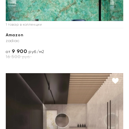
1 товар в коллекции
Amazon
zodiac
9 900
от
руб./м2
16 500
руб.