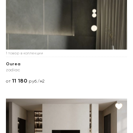
1 товар в коллекции
Ourea
zodiac
11 180
от
руб./м2