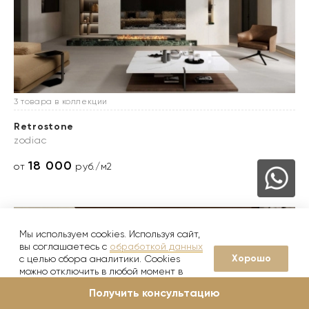
3 товара в коллекции
Retrostone
zodiac
18 000
от
руб./м2
Мы используем cookies. Используя сайт,
вы соглашаетесь с
обработкой данных
Хорошо
с целью сбора аналитики. Cookies
можно отключить в любой момент в
настройках вашего браузера
Получить консультацию