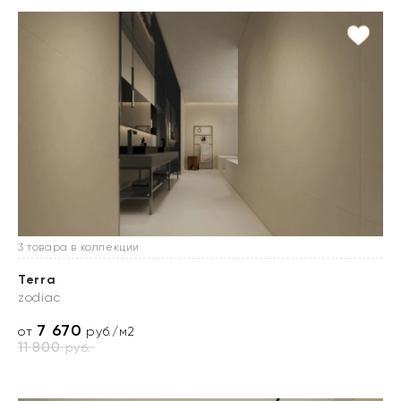
3 товара в коллекции
Terra
zodiac
7 670
от
руб./м2
11 800
руб.