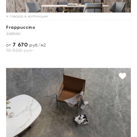
4 товара в коллекции
Frappuccino
zodiac
7 670
от
руб./м2
10 500
руб.