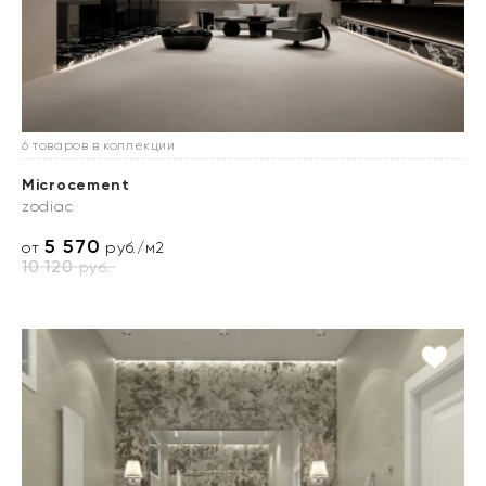
6 товаров в коллекции
Microcement
zodiac
5 570
от
руб./м2
10 120
руб.