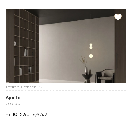
1 товар в коллекции
Apollo
zodiac
10 530
от
руб./м2