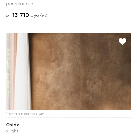
porcelanosa
13 710
от
руб./м2
1 товар в коллекции
Oxide
xlight