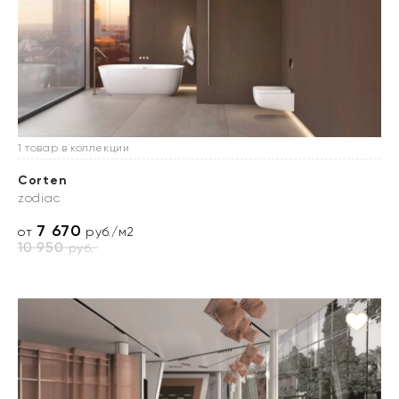
1 товар в коллекции
Corten
zodiac
7 670
от
руб./м2
10 950
руб.