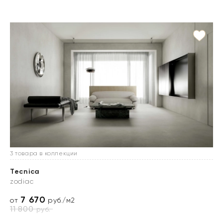
3 товара в коллекции
Tecnica
zodiac
7 670
от
руб./м2
11 800
руб.