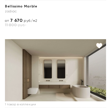
Bellissimo Marble
zodiac
7 670
от
руб./м2
11 800
руб.
1 товар в коллекции