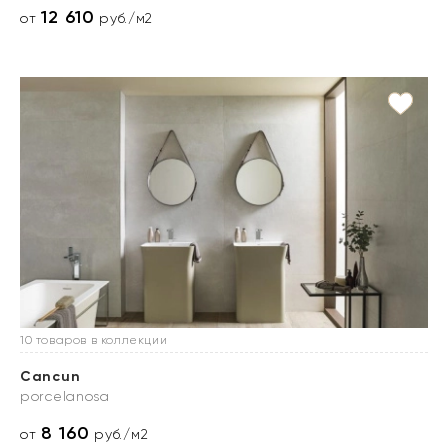
12 610
от
руб./м2
10 товаров в коллекции
Cancun
porcelanosa
8 160
от
руб./м2