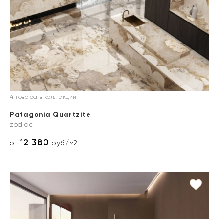
4 товара в коллекции
Patagonia Quartzite
zodiac
12 380
от
руб./м2