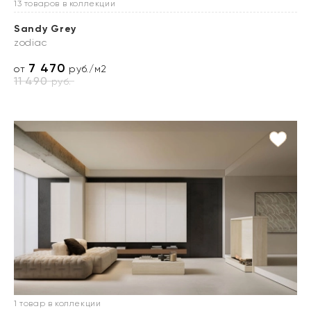
13 товаров в коллекции
Sandy Grey
zodiac
7 470
от
руб./м2
11 490
руб.
1 товар в коллекции