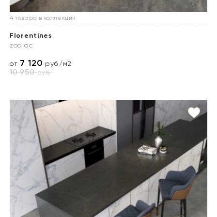
4 товара в коллекции
Florentines
zodiac
7 120
от
руб./м2
10 950
руб.