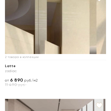
2 товара в коллекции
Latte
zodiac
6 890
от
руб./м2
11 490
руб.