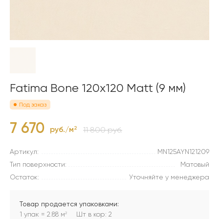
Fatima Bone 120x120 Matt (9 мм)
Под заказ
7 670
руб./м
2
11 800 руб.
Артикул:
MN125AYN121209
Тип поверхности:
Матовый
Остаток:
Уточняйте у менеджера
Товар продается упаковками:
1 упак = 2.88 м
Шт в кор: 2
2