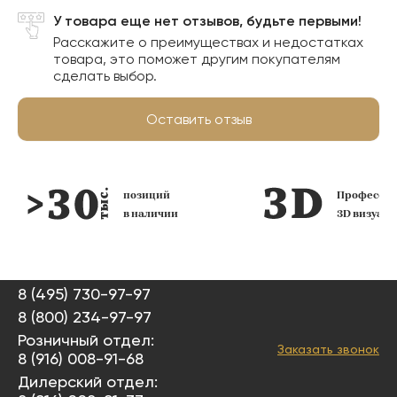
У товара еще нет отзывов, будьте первыми!
Расскажите о преимуществах и недостатках
товара, это поможет другим покупателям
сделать выбор.
Оставить отзыв
позиций
Профессио
в наличии
3D визуал
8 (495) 730-97-97
8 (800) 234-97-97
Розничный отдел:
Заказать звонок
8 (916) 008-91-68
Дилерский отдел: