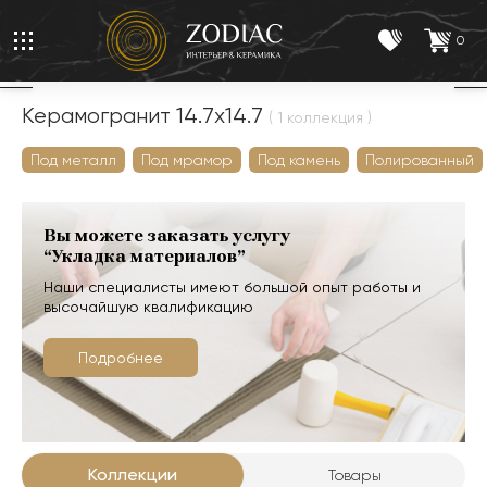
0
Керамогранит 14.7x14.7
( 1 коллекция )
Под металл
Под мрамор
Под камень
Полированный
Вы можете заказать услугу
“Укладка материалов”
Наши специалисты имеют большой опыт работы и
высочайшую квалификацию
Подробнее
Коллекции
Товары