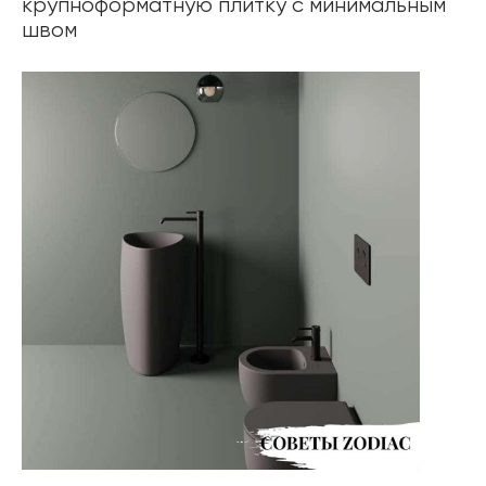
крупноформатную плитку с минимальным
швом