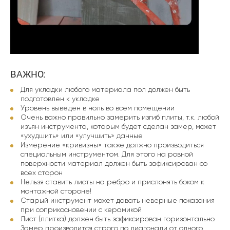
ВАЖНО:
Для укладки любого материала пол должен быть
подготовлен к укладке
Уровень выведен в ноль во всем помещении
Очень важно правильно замерить изгиб плиты, т.к. любой
изъян инструмента, которым будет сделан замер, может
«ухудшить» или «улучшить» данные
Измерение «кривизны» также должно производиться
специальным инструментом. Для этого на ровной
поверхности материал должен быть зафиксирован со
всех сторон
Нельзя ставить листы на ребро и прислонять боком к
монтажной стороне!
Старый инструмент может давать неверные показания
при соприкосновении с керамикой
Лист (плитка) должен быть зафиксирован горизонтально.
Замер производится строго по диагонали от одного