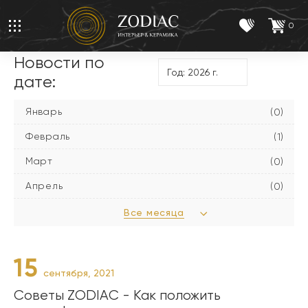
0
Новости по
дате:
Январь
(0)
Февраль
(1)
Март
(0)
Апрель
(0)
Все месяца
15
сентября, 2021
Советы ZODIAC - Как положить