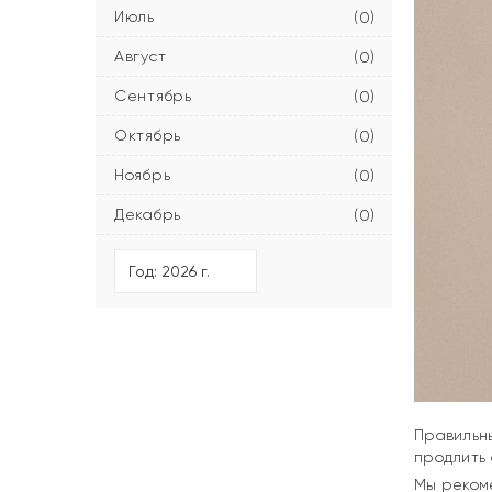
Июль
(0)
Август
(0)
Сентябрь
(0)
Октябрь
(0)
Ноябрь
(0)
Декабрь
(0)
Правильны
продлить 
Мы реком