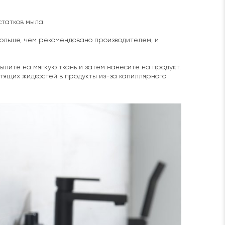
статков мыла.
 дольше, чем рекомендовано производителем, и
ылите на мягкую ткань и затем нанесите на продукт.
ящих жидкостей в продукты из-за капиллярного