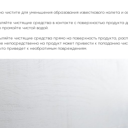
рно чистите для уменьшения образования известкового налета и о
авляйте чистящие средства в контакте с поверхностью продукта
промойте чистой водой.
пыляйте чистящие средства прямо на поверхность продукта, расп
е непосредственно на продукт может привести к попаданию чист
, что приведет к необратимым повреждениям.