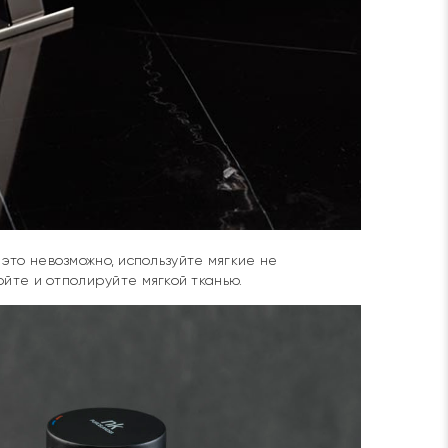
 это невозможно, используйте мягкие не
те и отполируйте мягкой тканью.