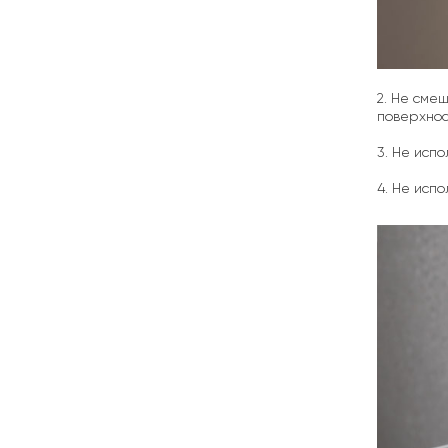
2. Не сме
поверхнос
3. Не исп
4. Не исп