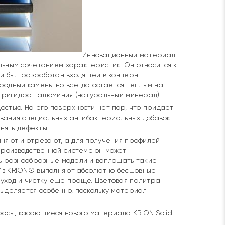
Инновационный материал
льным сочетанием характеристик. Он относится к
) и был разработан входящей в концерн
одный камень, но всегда остается теплым на
а тригидрат алюминия (натуральный минерал).
остью. На его поверхности нет пор, что придает
зования специальных антибактериальных добавок.
анять дефекты.
иняют и отрезают, а для получения профилей
роизводственной системе он может
ть разнообразные модели и воплощать такие
 Из KRION® выполняют абсолютно бесшовные
 уход и чистку еще проще. Цветовая палитра
выделяется особенно, поскольку материал
осы, касающиеся нового материала KRION Solid