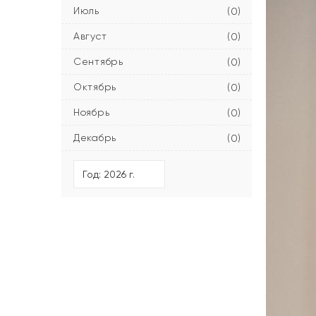
Июль
(0)
Август
(0)
Сентябрь
(0)
Октябрь
(0)
Ноябрь
(0)
Декабрь
(0)