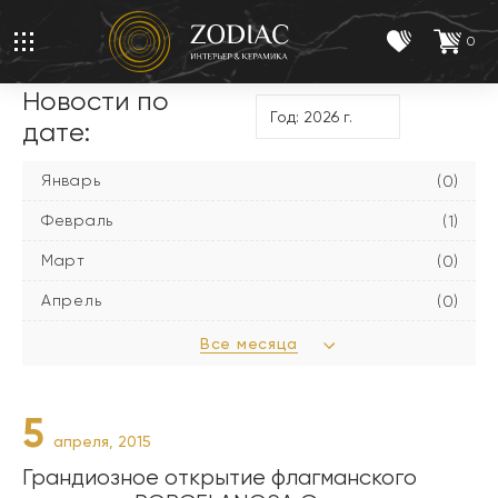
0
Новости по
дате:
Январь
(0)
Февраль
(1)
Март
(0)
Апрель
(0)
Все месяца
5
апреля, 2015
Грандиозное открытие флагманского