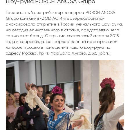
шоу-рума PORCELANOSA Grupo
Генеральный дистрибьютор концерна PORCELANOSA
Grupo компания «ZODIAC Интерьер&Керамика»
анонсировала открытие в России уникального шоу-рума,
на сегодня единственного в стране, представляющего
только этот бренд. Открытие состоялось 2 апреля 2015
года и сопровождалось торжественным мероприятием,
которое прошло в помещении нового шоу-рума по
адресу Москва, пр-т. Маршала Жукова, д.38, корп.1.