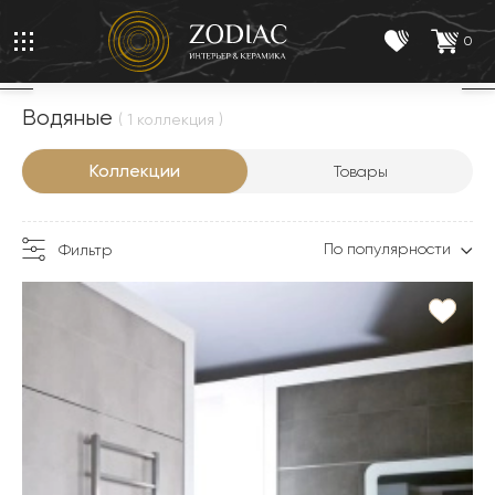
0
Водяные
( 1 коллекция )
Коллекции
Товары
По популярности
Фильтр