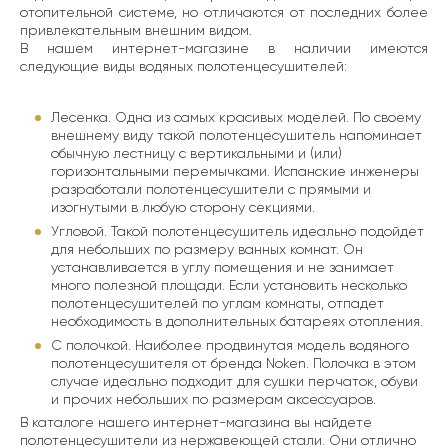
отопительной системе, но отличаются от последних более
привлекательным внешним видом.
В нашем интернет-магазине в наличии имеются
следующие виды водяных полотенцесушителей:
Лесенка
. Одна из самых красивых моделей. По своему
внешнему виду такой полотенцесушитель напоминает
обычную лестницу с вертикальными и (или)
горизонтальными перемычками. Испанские инженеры
разработали полотенцесушители с прямыми и
изогнутыми в любую сторону секциями.
Угловой
. Такой полотенцесушитель идеально подойдет
для небольших по размеру ванных комнат. Он
устанавливается в углу помещения и не занимает
много полезной площади. Если установить несколько
полотенцесушителей по углам комнаты, отпадет
необходимость в дополнительных батареях отопления.
С полочкой
. Наиболее продвинутая модель водяного
полотенцесушителя от бренда Noken. Полочка в этом
случае идеально подходит для сушки перчаток, обуви
и прочих небольших по размерам аксессуаров.
В каталоге нашего интернет-магазина вы найдете
полотенцесушители из нержавеющей стали. Они отлично