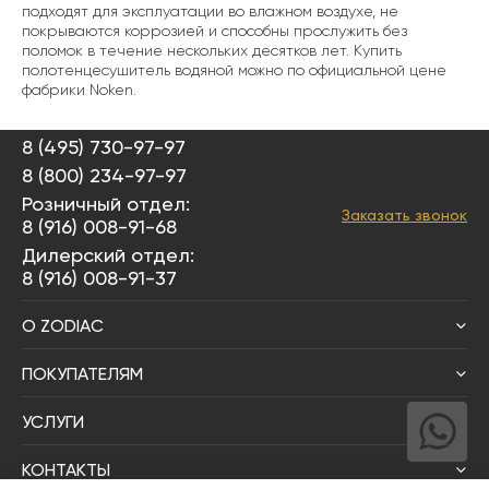
подходят для эксплуатации во влажном воздухе, не
покрываются коррозией и способны прослужить без
поломок в течение нескольких десятков лет. Купить
полотенцесушитель водяной можно по официальной цене
фабрики Noken.
8 (495) 730-97-97
8 (800) 234-97-97
Розничный отдел:
Заказать звонок
8 (916) 008-91-68
Дилерский отдел:
8 (916) 008-91-37
О ZODIAC
ПОКУПАТЕЛЯМ
УСЛУГИ
КОНТАКТЫ