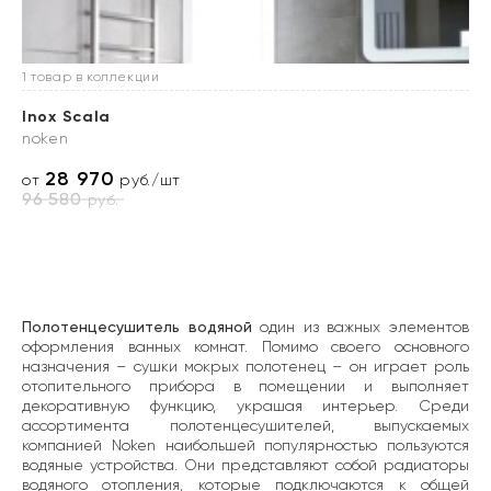
1 товар в коллекции
Inox Scala
noken
28 970
от
руб./шт
96 580
руб.
Полотенцесушитель водяной
один из важных элементов
оформления ванных комнат. Помимо своего основного
назначения – сушки мокрых полотенец – он играет роль
отопительного прибора в помещении и выполняет
декоративную функцию, украшая интерьер. Среди
ассортимента полотенцесушителей, выпускаемых
компанией Noken наибольшей популярностью пользуются
водяные устройства. Они представляют собой радиаторы
водяного отопления, которые подключаются к общей