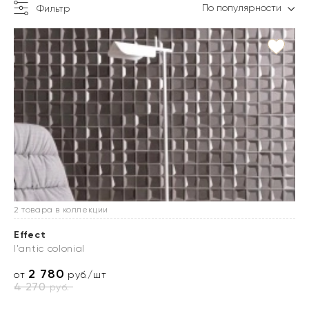
По популярности
Фильтр
2 товара в коллекции
Effect
l'antic colonial
2 780
от
руб./шт
4 270
руб.