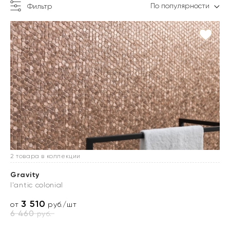
По популярности
Фильтр
2 товара в коллекции
Gravity
l'antic colonial
3 510
от
руб./шт
6 460
руб.