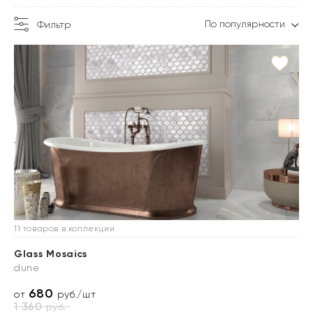
По популярности
Фильтр
11 товаров в коллекции
Glass Mosaics
dune
680
от
руб./шт
1 360
руб.