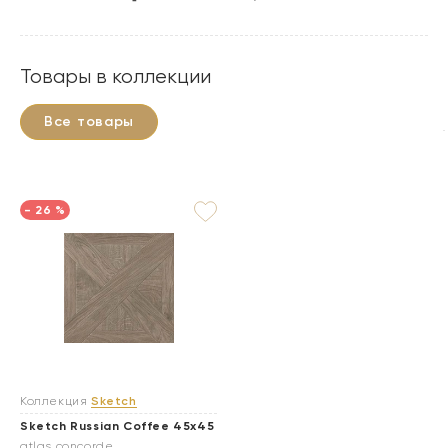
Товары в коллекции
Все товары
- 26 %
Коллекция
Sketch
Sketch Russian Coffee 45x45
atlas concorde