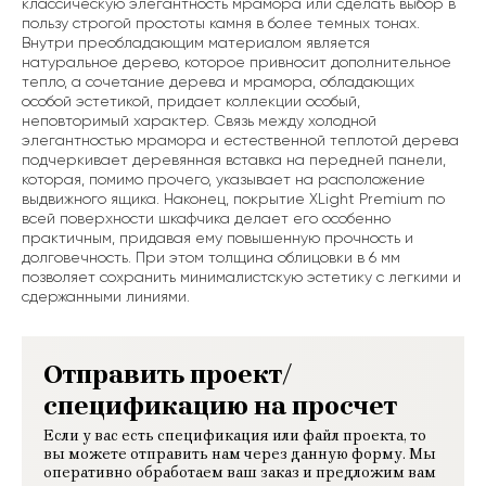
классическую элегантность мрамора или сделать выбор в
пользу строгой простоты камня в более темных тонах.
Внутри преобладающим материалом является
натуральное дерево, которое привносит дополнительное
тепло, а сочетание дерева и мрамора, обладающих
особой эстетикой, придает коллекции особый,
неповторимый характер. Связь между холодной
элегантностью мрамора и естественной теплотой дерева
подчеркивает деревянная вставка на передней панели,
которая, помимо прочего, указывает на расположение
выдвижного ящика. Наконец, покрытие XLight Premium по
всей поверхности шкафчика делает его особенно
практичным, придавая ему повышенную прочность и
долговечность. При этом толщина облицовки в 6 мм
позволяет сохранить минималистскую эстетику с легкими и
сдержанными линиями.
Отправить проект/
спецификацию на просчет
Если у вас есть спецификация или файл проекта, то
вы можете отправить нам через данную форму. Мы
оперативно обработаем ваш заказ и предложим вам