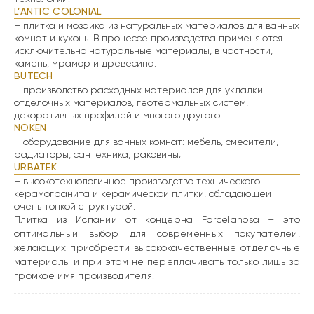
L’ANTIC COLONIAL
– плитка и мозаика из натуральных материалов для ванных
комнат и кухонь. В процессе производства применяются
исключительно натуральные материалы, в частности,
камень, мрамор и древесина.
BUTECH
– производство расходных материалов для укладки
отделочных материалов, геотермальных систем,
декоративных профилей и многого другого.
NOKEN
– оборудование для ванных комнат: мебель, смесители,
радиаторы, сантехника, раковины;
URBATEK
– высокотехнологичное производство технического
керамогранита и керамической плитки, обладающей
очень тонкой структурой.
Плитка из Испании
от концерна Porcelanosa – это
оптимальный выбор для современных покупателей,
желающих приобрести высококачественные отделочные
материалы и при этом не переплачивать только лишь за
громкое имя производителя.