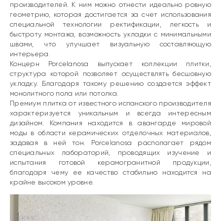
производителей. К ним можно отнести идеально ровную
геометрию, которая достигается за счет использования
специальной технологии ректификации, легкость и
быстроту монтажа, возможность укладки с минимальными
швами, что улучшает визуальную составляющую
интерьера.
Концерн Porcelanosa выпускает коллекции плитки,
структура которой позволяет осуществлять
бесшовную
укладку
. Благодаря такому решению создается эффект
монолитного пола или потолка.
Премиум плитка
от известного испанского производителя
характеризуется уникальным и всегда интересным
дизайном. Компания находится в авангарде мировой
моды в области керамических отделочных материалов,
задавая в ней тон. Porcelanosa располагает рядом
специальных лабораторий, проводящих изучение и
испытания готовой керамогранитной продукции,
благодаря чему ее качество стабильно находится на
крайне высоком уровне.