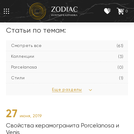
0
Статьи по темам:
Смотреть все
(61)
Коллекции
(3)
Porcelanosa
(0)
Стили
(1)
Еще разделы
27
июня, 2019
Свойства керамогранита Porcelanosa и
Venis