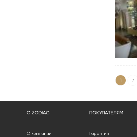
1
2
О ZODIAC
ПОКУПАТЕЛЯМ
О компании
Гарантии