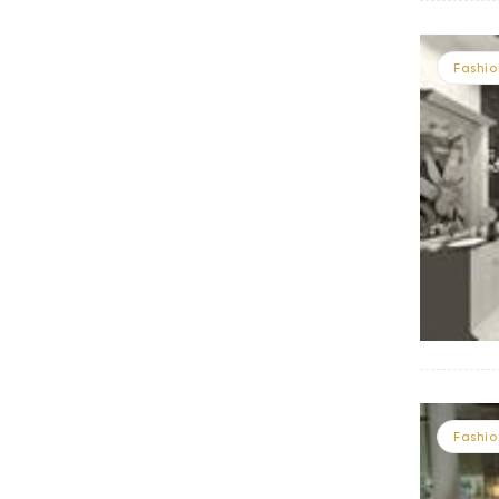
Fashio
Fashio