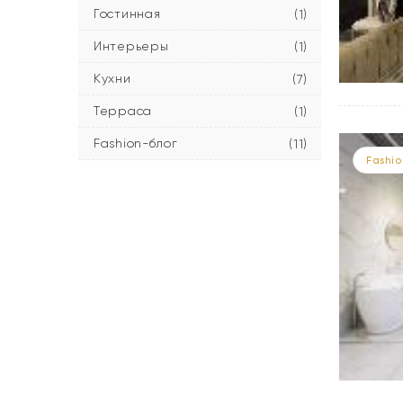
Гостинная
(1)
Интерьеры
(1)
Кухни
(7)
Терраса
(1)
Fashion-блог
(11)
Fashio