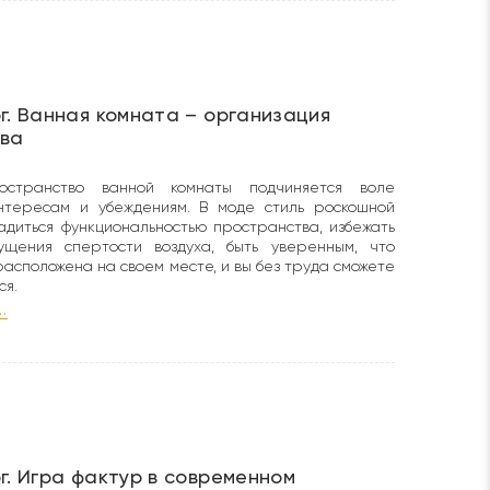
г. Ванная комната – организация
ва
остранство ванной комнаты подчиняется воле
интересам и убеждениям. В моде стиль роскошной
адиться функциональностью пространства, избежать
щения спертости воздуха, быть уверенным, что
расположена на своем месте, и вы без труда сможете
ся.
.
г. Игра фактур в современном