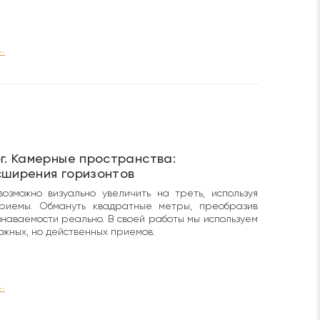
.
г. Камерные пространства:
сширения горизонтов
озможно визуально увеличить на треть, используя
риемы. Обмануть квадратные метры, преобразив
знаваемости реально. В своей работы мы используем
ожных, но действенных приемов.
.