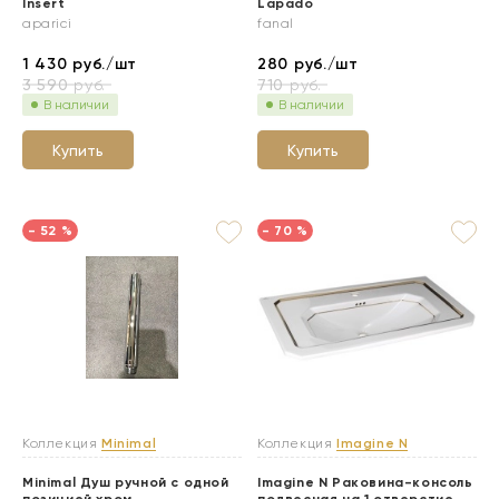
Insert
Lapado
aparici
fanal
1 430
руб./шт
280
руб./шт
3 590
руб.
710
руб.
В наличии
В наличии
Купить
Купить
- 52 %
- 70 %
Коллекция
Minimal
Коллекция
Imagine N
Minimal Душ ручной с одной
Imagine N Раковина-консоль