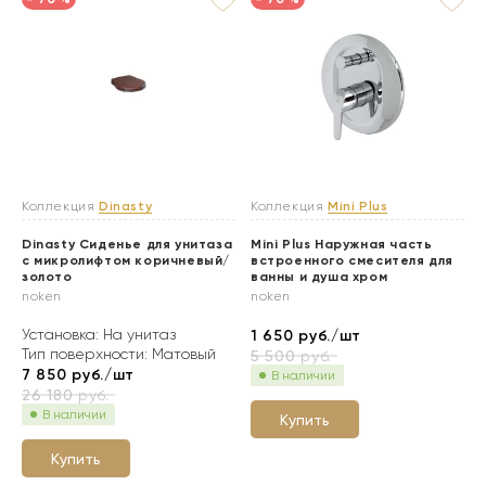
Коллекция
Dinasty
Коллекция
Mini Plus
Dinasty Сиденье для унитаза
Mini Plus Наружная часть
с микролифтом коричневый/
встроенного смесителя для
золото
ванны и душа хром
noken
noken
Установка: На унитаз
1 650
руб./шт
Тип поверхности: Матовый
5 500
руб.
7 850
руб./шт
В наличии
26 180
руб.
В наличии
Купить
Купить