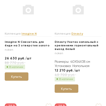
Коллекция
Imagine N
Коллекция
Dinasty
Imagine N Смеситель для
Dinasty Унитаз напольный с
биде на 3 отверстия золото
крепленями горионтальный
выход белый
noken
noken
26 630
руб./шт
Размеры: 40X54X38 см
88 770
руб.
Установка: Напольная
В наличии
12 210
руб./шт
40 700
руб.
Купить
В наличии
Купить
- 70 %
- 70 %