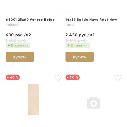
68001 25x60 Venere Beige
14x59 Kalida Haya Rect New
mosavit
fanal
600
руб./м2
2 450
руб./м2
1 500
руб.
6 140
руб.
В наличии
В наличии
Купить
Купить
- 60 %
- 70 %