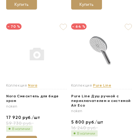
Купить
Купить
- 70 %
- 64 %
Коллекция
Nora
Коллекция
Pure Line
Nora Смеситель для биде
Pure Line Душ ручной с
хром
переключателем и системой
Air Eco
noken
noken
17 920
руб./шт
5 800
руб./шт
59 730
руб.
16 240
руб.
В наличии
В наличии