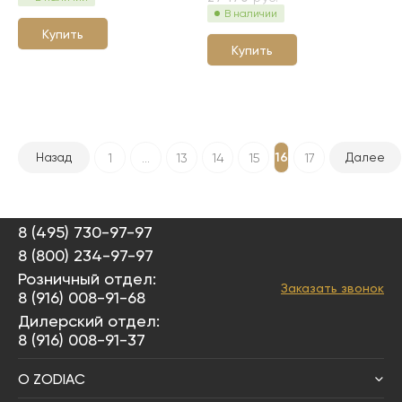
В наличии
Купить
Купить
16
Назад
Далее
1
...
13
14
15
17
8 (495) 730-97-97
8 (800) 234-97-97
Розничный отдел:
Заказать звонок
8 (916) 008-91-68
Дилерский отдел:
8 (916) 008-91-37
О ZODIAC