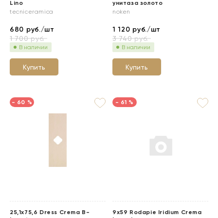
Lino
унитаза золото
tecniceramica
noken
680
руб./шт
1 120
руб./шт
1 700
руб.
3 740
руб.
В наличии
В наличии
Купить
Купить
- 60 %
- 61 %
25,1x75,6 Dress Crema B-
9x59 Rodapie Iridium Crema