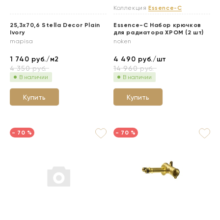
Коллекция
Essence-C
25,3x70,6 Stella Decor Plain
Essence-С Набор крючков
Ivory
для радиатора ХРОМ (2 шт)
mapisa
noken
1 740
руб./м2
4 490
руб./шт
4 350
руб.
14 960
руб.
В наличии
В наличии
Купить
Купить
- 70 %
- 70 %