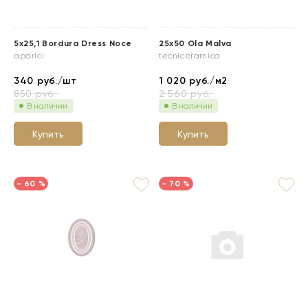
5x25,1 Bordura Dress Noce
25x50 Ola Malva
aparici
tecniceramica
340
руб./шт
1 020
руб./м2
850
руб.
2 560
руб.
В наличии
В наличии
Купить
Купить
- 60 %
- 70 %