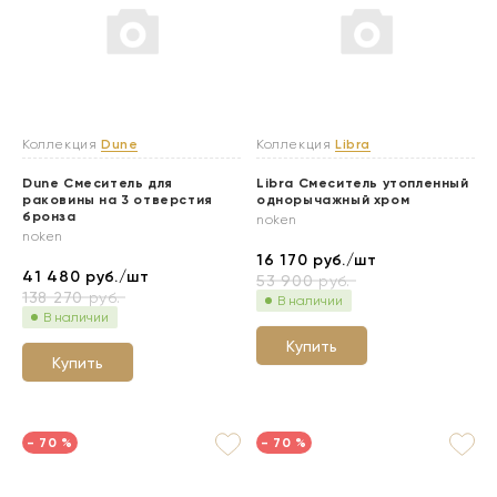
Коллекция
Dune
Коллекция
Libra
Dune Смеситель для
Libra Смеситель утопленный
раковины на 3 отверстия
однорычажный хром
бронза
noken
noken
16 170
руб./шт
41 480
руб./шт
53 900
руб.
138 270
руб.
В наличии
В наличии
Купить
Купить
- 70 %
- 70 %