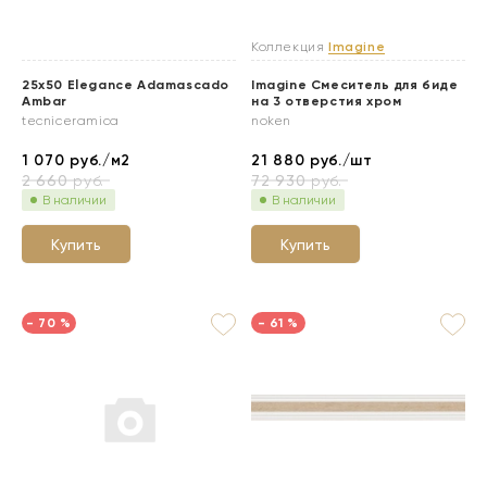
Коллекция
Imagine
25x50 Elegance Adamascado
Imagine Смеситель для биде
Ambar
на 3 отверстия хром
tecniceramica
noken
1 070
руб./м2
21 880
руб./шт
2 660
руб.
72 930
руб.
В наличии
В наличии
Купить
Купить
- 70 %
- 61 %