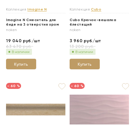
Коллекция
Imagine N
Коллекция
Cubo
Imagine N Смеситель для
Cubo Крючок-вешалка
биде на 3 отверстия хром
блестящий
noken
noken
19 040
руб./шт
3 960
руб./шт
63 470
руб.
13 200
руб.
В наличии
В наличии
Купить
Купить
- 60 %
- 60 %