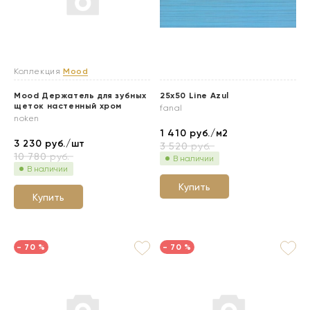
Коллекция
Mood
Mood Держатель для зубных
25x50 Line Azul
щеток настенный хром
fanal
noken
1 410
руб./м2
3 230
руб./шт
3 520
руб.
10 780
руб.
В наличии
В наличии
Купить
Купить
- 70 %
- 70 %