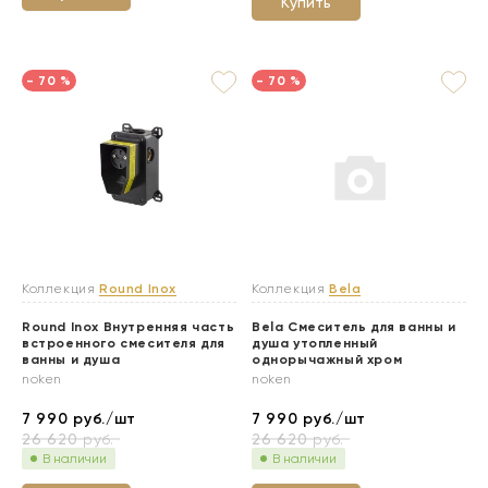
Купить
- 70 %
- 70 %
Коллекция
Round Inox
Коллекция
Bela
Round Inox Внутренняя часть
Bela Смеситель для ванны и
встроенного смесителя для
душа утопленный
ванны и душа
однорычажный хром
noken
noken
7 990
руб./шт
7 990
руб./шт
26 620
руб.
26 620
руб.
В наличии
В наличии