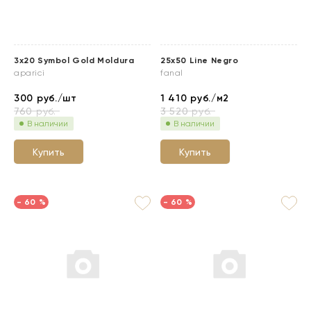
3x20 Symbol Gold Moldura
25x50 Line Negro
aparici
fanal
300
руб./шт
1 410
руб./м2
760
руб.
3 520
руб.
В наличии
В наличии
Купить
Купить
- 60 %
- 60 %