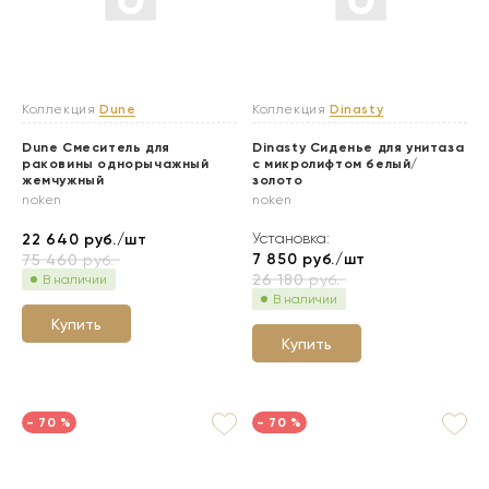
Коллекция
Dune
Коллекция
Dinasty
Dune Смеситель для
Dinasty Сиденье для унитаза
раковины однорычажный
с микролифтом белый/
жемчужный
золото
noken
noken
Установка:
22 640
руб./шт
7 850
руб./шт
75 460
руб.
26 180
руб.
В наличии
В наличии
Купить
Купить
- 70 %
- 70 %