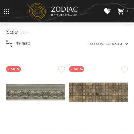
0
Sale
(787)
Фильтр
По популярности
- 60 %
- 60 %