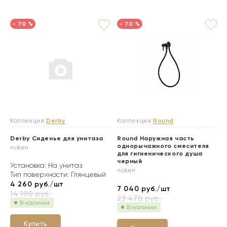
- 70 %
- 70 %
Коллекция
Derby
Коллекция
Round
Derby Сиденье для унитаза
Round Наружная часть
однорычажного смесителя
noken
для гигиенического душа
черный
Установка: На унитаз
noken
Тип поверхности: Глянцевый
4 260
руб./шт
7 040
руб./шт
14 190
руб.
23 470
руб.
В наличии
В наличии
Купить