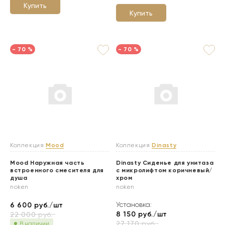
Купить
Купить
- 70 %
- 70 %
Коллекция
Mood
Коллекция
Dinasty
Mood Наружная часть
Dinasty Сиденье для унитаза
встроенного смесителя для
с микролифтом коричневый/
душа
хром
noken
noken
Установка:
6 600
руб./шт
8 150
руб./шт
22 000
руб.
27 170
руб.
В наличии