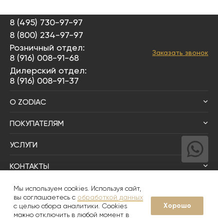
8 (495) 730-97-97
8 (800) 234-97-97
Розничный отдел:
Заказать звонок
8 (916) 008-91-68
Дилерский отдел:
8 (916) 008-91-37
О ZODIAC
ПОКУПАТЕЛЯМ
УСЛУГИ
КОНТАКТЫ
Написать директору
Мы используем cookies. Используя сайт,
вы соглашаетесь с
обработкой данных
Хорошо
с целью сбора аналитики. Cookies
© 2008-2026
Zodiac Интерьер&Керамика
можно отключить в любой момент в