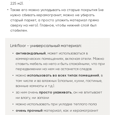
225 м2).
Также его можно укладывать на старые покрытия (не
нужно сбивать керамогранит, можно не убирать
старый паркет, а просто уложить материал прямо
сверху на него). Главное, чтобы нижний слой был
стабилен.
Linkfloor - универсальный материал:
антивандальный
, может использоваться в
коммерческих помещениях, включая отели. Можно
ставить мебель на него и быть спокойными, что при
передвижении на нем не останется следов
можно
использовать во всех типах помещений
, в
том числе и во влажных (спальни, кухни, гостиные,
ванные комнаты и т.д.).
за ним очень
просто ухаживать
, он не впитывает
ни влагу, ни запахи
можно использовать при укладке теплого пола
очень прочный
материал, как и керамогранит