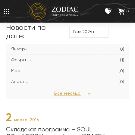
0
Новости по
дате:
Январь
(0)
Февраль
(1)
Март
(0)
Апрель
(0)
Все месяца
2
марта, 2016
Складская программа – SOUL