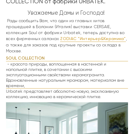
COLLECTION от фабрики URBATEK.
Уважаемые Дамы и Господа!
Рады сообщить Вам, что один из главных хитов
прошедшей в Болонии (Италия) выставки CERSAIE,
коллекция
Soul
от фабрики
Urbatek
, теперь доступна во
всех фирменных салонах
ZODIAC “Интерьер&Керамика”
,
а также для заказов под крупные проекты со склада в
Москве.
SOUL COLLECTION
- красота природы, воплощенная в настенной и
напольной плитке, в сочетании с высокими
эксплуатационными свойствами керамогранита.
Вдохновленные натуральным мрамором, материалом вне
времени,
Urbatek представляет абсолютно новую, эксклюзивную
коллекцию, инновацию в керамической плитке.