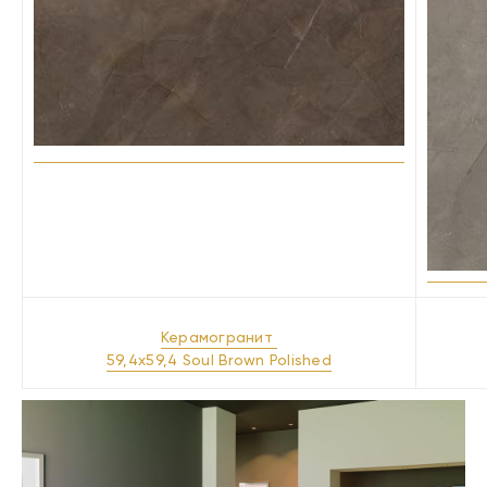
Керамогранит
59,4x59,4 Soul Brown Polished