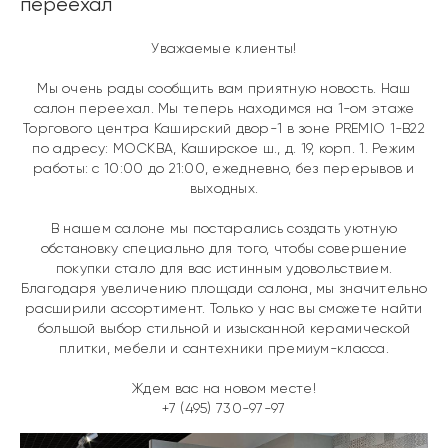
переехал
Уважаемые клиенты!
Мы очень рады сообщить вам приятную новость. Наш
салон переехал. Мы теперь находимся на 1-ом этаже
Торгового центра Каширский двор-1 в зоне PREMIO 1-В22
по адресу: МОСКВА, Каширское ш., д. 19, корп. 1. Режим
работы: с 10:00 до 21:00, ежедневно, без перерывов и
выходных.
В нашем салоне мы постарались создать уютную
обстановку специально для того, чтобы совершение
покупки стало для вас истинным удовольствием.
Благодаря увеличению площади салона, мы значительно
расширили ассортимент. Только у нас вы сможете найти
большой выбор стильной и изысканной керамической
плитки, мебели и сантехники премиум-класса.
Ждем вас на новом месте!
+7 (495) 730-97-97