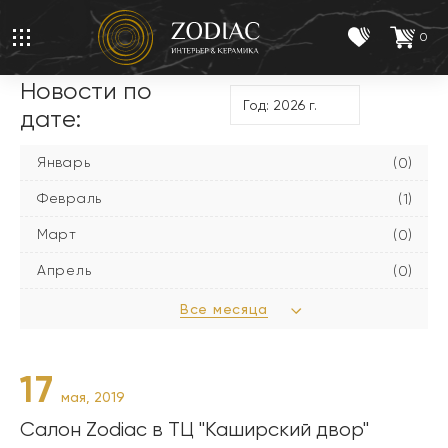
0
Новости по
дате:
Январь
(0)
Февраль
(1)
Март
(0)
Апрель
(0)
Все месяца
17
мая, 2019
Салон Zodiac в ТЦ "Каширский двор"